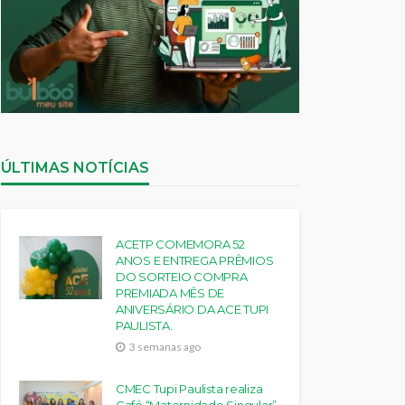
ÚLTIMAS NOTÍCIAS
ACETP COMEMORA 52
ANOS E ENTREGA PRÊMIOS
DO SORTEIO COMPRA
PREMIADA MÊS DE
ANIVERSÁRIO DA ACE TUPI
PAULISTA.
3 semanas ago
CMEC Tupi Paulista realiza