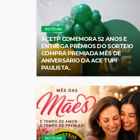
NOTÍCIAS
ACETP COMEMORA 52 ANOS E
ENTREGA PRÊMIOS DO SORTEIO
COMPRA PREMIADA MÊS DE
ANIVERSÁRIO DA ACE TUPI
PAULISTA.
NOTÍCIAS