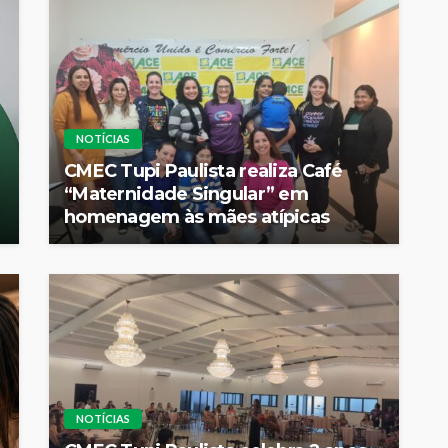
NOTÍCIAS
CMEC Tupi Paulista realiza Café
“Maternidade Singular” em
homenagem às mães atípicas
NOTÍCIAS