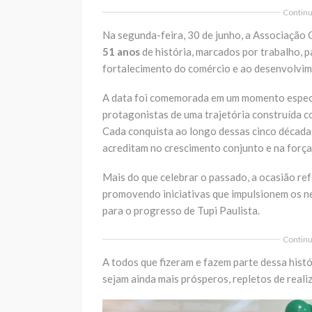
Continua
Na segunda-feira, 30 de junho, a
Associação C
51 anos
de história, marcados por trabalho, p
fortalecimento do comércio e ao desenvolvi
A data foi comemorada em um momento especia
protagonistas de uma trajetória construída c
Cada conquista ao longo dessas cinco década
acreditam no crescimento conjunto e na força
Mais do que celebrar o passado, a ocasião re
promovendo iniciativas que impulsionem os n
para o progresso de Tupi Paulista.
Continua
A todos que fizeram e fazem parte dessa hist
sejam ainda mais prósperos, repletos de real