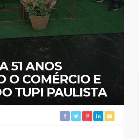
 51 ANOS
 O COMÉRCIO E
O TUPI PAULISTA