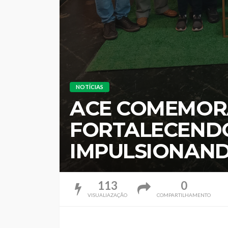
NOTÍCIAS
ACE COMEMORA
FORTALECENDO
IMPULSIONAND
113
0
VISUALIAZAÇÃO
COMPARTILHAMENTO