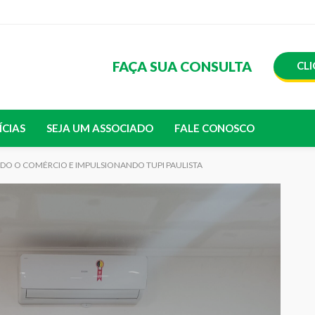
FAÇA SUA CONSULTA
CLI
ÍCIAS
SEJA UM ASSOCIADO
FALE CONOSCO
O O COMÉRCIO E IMPULSIONANDO TUPI PAULISTA