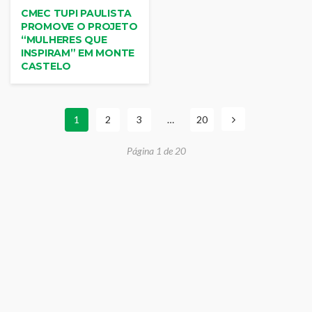
CMEC TUPI PAULISTA
PROMOVE O PROJETO
“MULHERES QUE
INSPIRAM” EM MONTE
CASTELO
1
2
3
…
20
Página 1 de 20