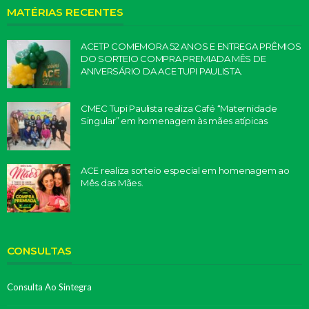
MATÉRIAS RECENTES
ACETP COMEMORA 52 ANOS E ENTREGA PRÊMIOS
DO SORTEIO COMPRA PREMIADA MÊS DE
ANIVERSÁRIO DA ACE TUPI PAULISTA.
CMEC Tupi Paulista realiza Café “Maternidade
Singular” em homenagem às mães atípicas
ACE realiza sorteio especial em homenagem ao
Mês das Mães.
CONSULTAS
Consulta Ao Sintegra