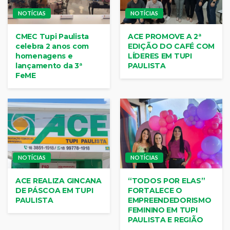
NOTÍCIAS
NOTÍCIAS
CMEC Tupi Paulista
ACE PROMOVE A 2ª
celebra 2 anos com
EDIÇÃO DO CAFÉ COM
homenagens e
LÍDERES EM TUPI
lançamento da 3ª
PAULISTA
FeME
NOTÍCIAS
NOTÍCIAS
ACE REALIZA GINCANA
“TODOS POR ELAS”
DE PÁSCOA EM TUPI
FORTALECE O
PAULISTA
EMPREENDEDORISMO
FEMININO EM TUPI
PAULISTA E REGIÃO