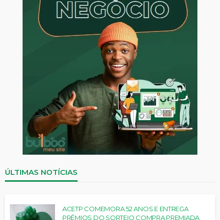
ÚLTIMAS NOTÍCIAS
ACETP COMEMORA 52 ANOS E ENTREGA
PRÊMIOS DO SORTEIO COMPRA PREMIADA