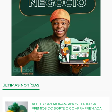
ÚLTIMAS NOTÍCIAS
ACETP COMEMORA 52 ANOS E ENTREGA
PRÊMIOS DO SORTEIO COMPRA PREMIADA