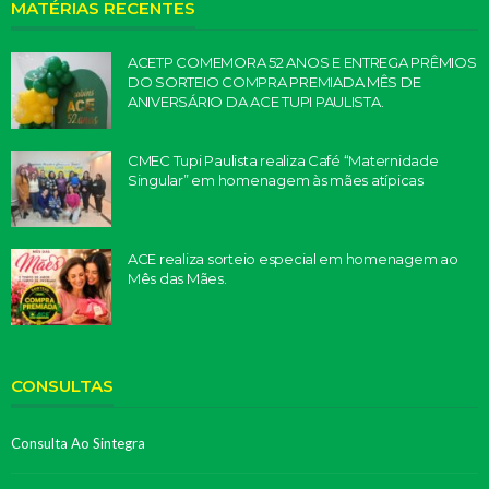
MATÉRIAS RECENTES
ACETP COMEMORA 52 ANOS E ENTREGA PRÊMIOS
DO SORTEIO COMPRA PREMIADA MÊS DE
ANIVERSÁRIO DA ACE TUPI PAULISTA.
CMEC Tupi Paulista realiza Café “Maternidade
Singular” em homenagem às mães atípicas
ACE realiza sorteio especial em homenagem ao
Mês das Mães.
CONSULTAS
Consulta Ao Sintegra