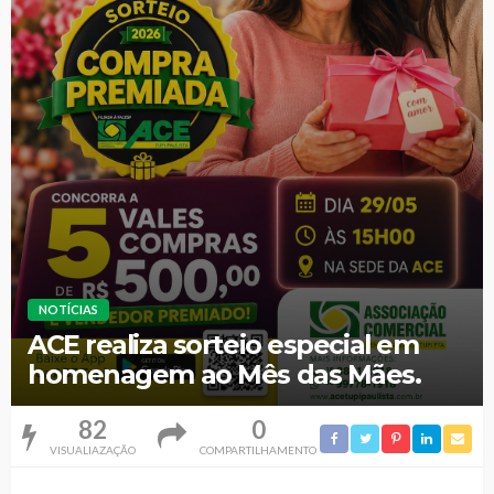
NOTÍCIAS
ACE realiza sorteio especial em
homenagem ao Mês das Mães.
82
0
VISUALIAZAÇÃO
COMPARTILHAMENTO