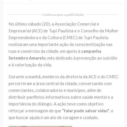
Continua após a publicidade..
No último sábado (20), a Associação Comercial e
Empresarial (ACE) de Tupi Paulista e o Conselho da Mulher
Empreendedora e da Cultura (CMEC) de Tupi Paulista
realizaram uma importante ação de conscientização nas
ruas e comércios da cidade, em apoio à
campanha
Setembro Amarelo
, mês dedicado à prevenção ao suicídio
e à valorização da vida.
Durante a manhã, membros da diretoria da ACE e do CMEC
percorreram a área central da cidade, conversando com
comerciantes, colaboradores e munícipes, além de
distribuir panfletos informativos sobre saúde mental e a
importância do diálogo. A ação teve como objetivo
reforçar a mensagem de que
“falar pode salvar vidas”
, e
que buscar ajuda é um ato de coragem e cuidado.