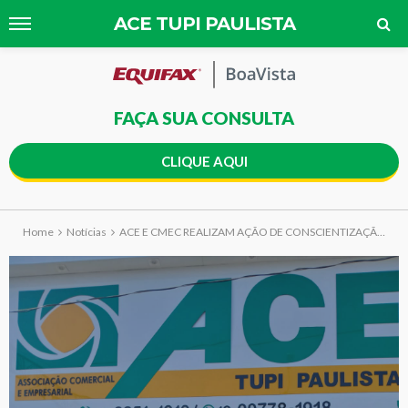
ACE TUPI PAULISTA
FAÇA SUA CONSULTA
CLIQUE AQUI
Home
Notícias
ACE E CMEC REALIZAM AÇÃO DE CONSCIENTIZAÇÃO ALUSIVA AO SETEMBRO AMARELO