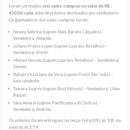
Foram sorteados
seis vales-compras no valor de R$
450,00 cada
, além de prêmios destinados aos vendedores.
Os ganhadores dos vales-compras foram:
Neuma Sabrina (cupom Mais Barato Calçados) –
Vendedora: Amanda
Juliano Prates Lopes (cupom Loja dos Retalhos) –
Vendedora: Shirlei
Micheli Novais (cupom Loja dos Retalhos) – Vendedora:
Denise
Rafael Victoriano da Silva (cupom Posto São João) –
Sem vendedor
Tainara Soares (cupom Real Móveis) – Vendedora: Lílian
Raquel
Sara Amaral (cupom Panificadora Ki Delícia) –
Vendedora: Andréia
Os prêmios foram entregues na terça-feira (09), às 10h, na
sede da ACETP.