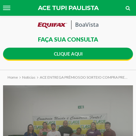
ACE TUPI PAULISTA
FAÇA SUA CONSULTA
CLIQUE AQUI
Home
Notícias
ACE ENTREGA PRÊMIOS DO SORTEIO COMPRA PREMIADA MÊS DOS PAIS