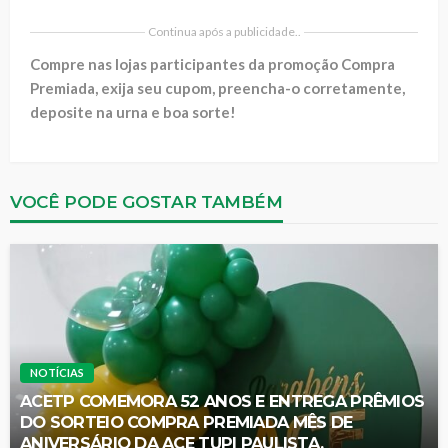
Continua após a publicidade..
Compre nas lojas participantes da promoção Compra
Premiada, exija seu cupom, preencha-o corretamente,
deposite na urna e boa sorte!
VOCÊ PODE GOSTAR TAMBÉM
NOTÍCIAS
ACETP COMEMORA 52 ANOS E ENTREGA PRÊMIOS
DO SORTEIO COMPRA PREMIADA MÊS DE
ANIVERSÁRIO DA ACE TUPI PAULISTA.