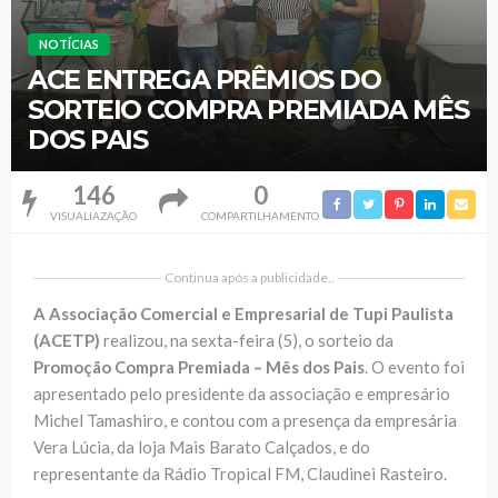
NOTÍCIAS
ACE ENTREGA PRÊMIOS DO
SORTEIO COMPRA PREMIADA MÊS
DOS PAIS
146
0
VISUALIAZAÇÃO
COMPARTILHAMENTO
Continua após a publicidade..
A Associação Comercial e Empresarial de Tupi Paulista
(ACETP)
realizou, na sexta-feira (5), o sorteio da
Promoção Compra Premiada – Mês dos Pais
. O evento foi
apresentado pelo presidente da associação e empresário
Michel Tamashiro, e contou com a presença da empresária
Vera Lúcia, da loja Mais Barato Calçados, e do
representante da Rádio Tropical FM, Claudinei Rasteiro.