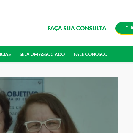
FAÇA SUA CONSULTA
CLI
ÍCIAS
SEJA UM ASSOCIADO
FALE CONOSCO
vo