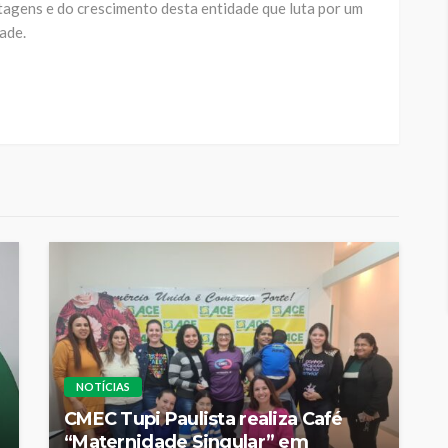
ntagens e do crescimento desta entidade que luta por um
ade.
NOTÍCIAS
CMEC Tupi Paulista realiza Café
“Maternidade Singular” em