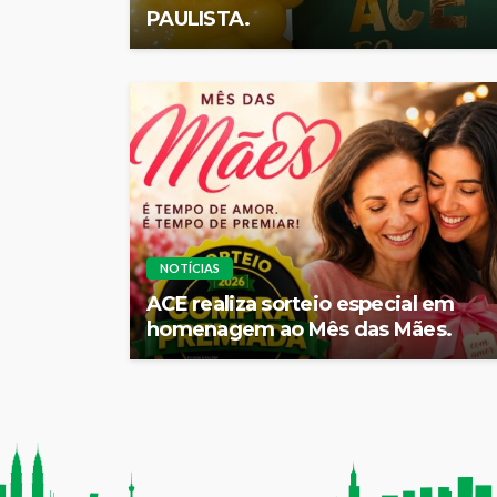
PAULISTA.
NOTÍCIAS
ACE realiza sorteio especial em
homenagem ao Mês das Mães.