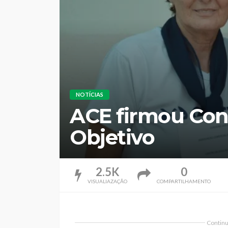
NOTÍCIAS
ACE firmou Con
Objetivo
2.5K
0
VISUALIAZAÇÃO
COMPARTILHAMENTO
Continua