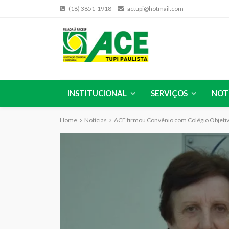
(18) 3851-1918
actupi@hotmail.com
INSTITUCIONAL
SERVIÇOS
NOT
Home
Notícias
ACE firmou Convênio com Colégio Objeti