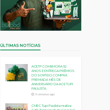
ÚLTIMAS NOTÍCIAS
ACETP COMEMORA 52
ANOS E ENTREGA PRÊMIOS
DO SORTEIO COMPRA
PREMIADA MÊS DE
ANIVERSÁRIO DA ACE TUPI
PAULISTA.
3 semanas ago
CMEC Tupi Paulista realiza