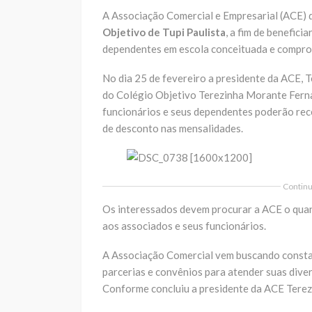
A Associação Comercial e Empresarial (ACE) 
Objetivo de Tupi Paulista
, a fim de benefic
dependentes em escola conceituada e comprom
No dia 25 de fevereiro a presidente da ACE, 
do Colégio Objetivo Terezinha Morante Fern
funcionários e seus dependentes poderão rece
de desconto nas mensalidades.
Continua
Os interessados devem procurar a ACE o quan
aos associados e seus funcionários.
A Associação Comercial vem buscando consta
parcerias e convênios para atender suas diver
Conforme concluiu a presidente da ACE Tere