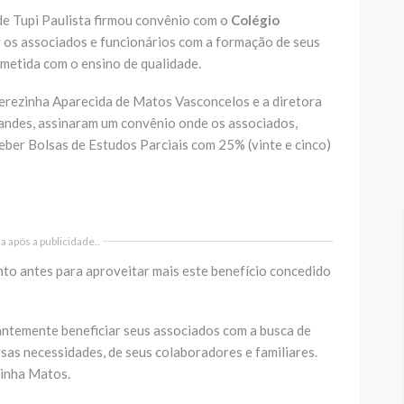
de Tupi Paulista firmou convênio com o
Colégio
iar os associados e funcionários com a formação de seus
etida com o ensino de qualidade.
Terezinha Aparecida de Matos Vasconcelos e a diretora
andes, assinaram um convênio onde os associados,
ber Bolsas de Estudos Parciais com 25% (vinte e cinco)
 após a publicidade..
to antes para aproveitar mais este benefício concedido
ntemente beneficiar seus associados com a busca de
sas necessidades, de seus colaboradores e familiares.
zinha Matos.