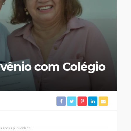
vênio com Colégio
 após a publicidade..