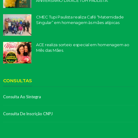
ANIVERSÁRIO DA ACE TUPI PAULISTA.
CMEC Tupi Paulista realiza Café “Maternidade
Singular” em homenagem às mães atípicas
ACE realiza sorteio especial em homenagem ao
Mês das Mães.
CONSULTAS
Consulta Ao Sintegra
Consulta De Inscrição CNPJ