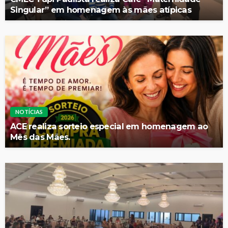
Singular” em homenagem às mães atípicas
NOTÍCIAS
ACE realiza sorteio especial em homenagem ao
Mês das Mães.