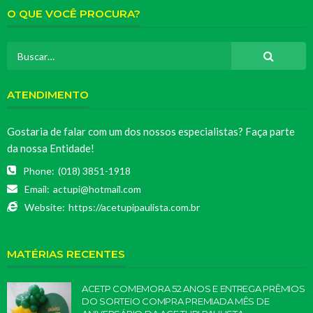
O QUE VOCÊ PROCURA?
ATENDIMENTO
Gostaria de falar com um dos nossos especialistas? Faça parte
da nossa Entidade!
Phone:
(018) 3851-1918
Email:
actupi@hotmail.com
Website:
https://acetupipaulista.com.br
MATÉRIAS RECENTES
ACETP COMEMORA 52 ANOS E ENTREGA PRÊMIOS
DO SORTEIO COMPRA PREMIADA MÊS DE