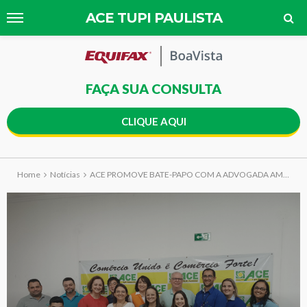
ACE TUPI PAULISTA
FAÇA SUA CONSULTA
CLIQUE AQUI
Home
Notícias
ACE PROMOVE BATE-PAPO COM A ADVOGADA AMANDA BARCA SOBRE NR-1