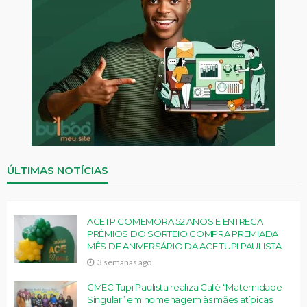
ÚLTIMAS NOTÍCIAS
ACETP COMEMORA 52 ANOS E ENTREGA
PRÊMIOS DO SORTEIO COMPRA PREMIADA
MÊS DE ANIVERSÁRIO DA ACE TUPI PAULISTA.
3 semanas ago
CMEC Tupi Paulista realiza Café “Maternidade
Singular” em homenagem às mães atípicas