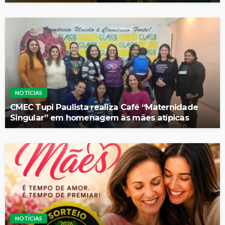
NOTÍCIAS
CMEC Tupi Paulista realiza Café “Maternidade
Singular” em homenagem às mães atípicas
NOTÍCIAS