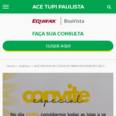
ACE TUPI PAULISTA
FAÇA SUA CONSULTA
CLIQUE AQUI
Home
Notícias
ACE PROMOVE CONVITE PARA MOVIMENTO DE CONSCIENTIZAÇÃO NO COMÉRCIO LOCAL EM ALUSÃO AO SETEMBRO AMARELO