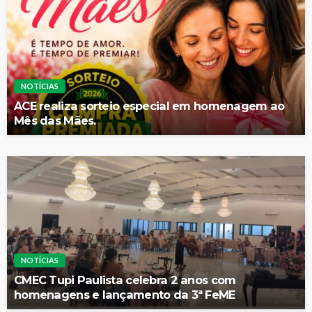
NOTÍCIAS
ACE realiza sorteio especial em homenagem ao
Mês das Mães.
NOTÍCIAS
CMEC Tupi Paulista celebra 2 anos com
homenagens e lançamento da 3ª FeME