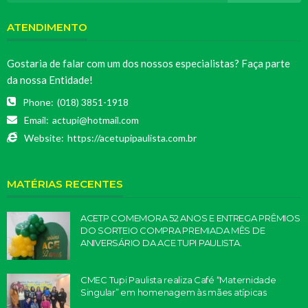
ATENDIMENTO
Gostaria de falar com um dos nossos especialistas? Faça parte
da nossa Entidade!
Phone:
(018) 3851-1918
Email:
actupi@hotmail.com
Website:
https://acetupipaulista.com.br
MATÉRIAS RECENTES
ACETP COMEMORA 52 ANOS E ENTREGA PRÊMIOS
DO SORTEIO COMPRA PREMIADA MÊS DE
ANIVERSÁRIO DA ACE TUPI PAULISTA.
CMEC Tupi Paulista realiza Café “Maternidade
Singular” em homenagem às mães atípicas