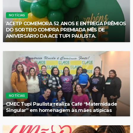
NOTÍCIAS
ACETP COMEMORA 52 ANOS E ENTREGA PRÊMIOS
DO SORTEIO COMPRA PREMIADA MÊS DE
ANIVERSÁRIO DA ACE TUPI PAULISTA.
NOTÍCIAS
CMEC Tupi Paulista realiza Café “Maternidade
Singular” em homenagem às mães atípicas