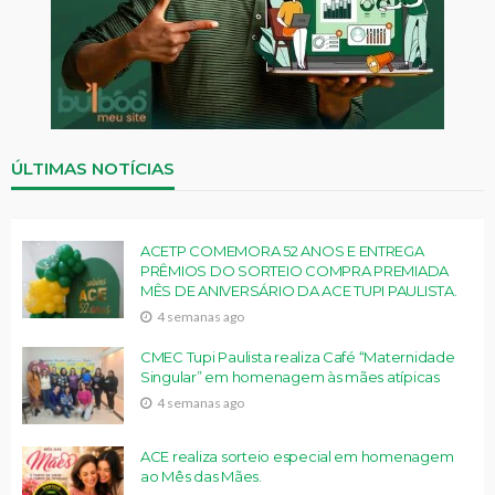
ÚLTIMAS NOTÍCIAS
ACETP COMEMORA 52 ANOS E ENTREGA
PRÊMIOS DO SORTEIO COMPRA PREMIADA
MÊS DE ANIVERSÁRIO DA ACE TUPI PAULISTA.
4 semanas ago
CMEC Tupi Paulista realiza Café “Maternidade
Singular” em homenagem às mães atípicas
4 semanas ago
ACE realiza sorteio especial em homenagem
ao Mês das Mães.