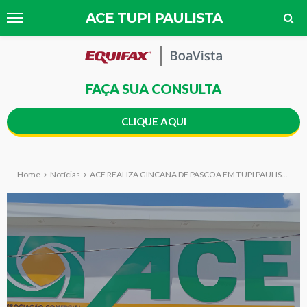
ACE TUPI PAULISTA
FAÇA SUA CONSULTA
CLIQUE AQUI
Home
Notícias
ACE REALIZA GINCANA DE PÁSCOA EM TUPI PAULISTA