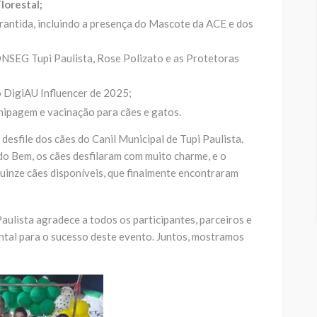
lorestal;
antida, incluindo a presença do Mascote da ACE e dos
SEG Tupi Paulista, Rose Polizato e as Protetoras
 o DigiAU Influencer de 2025;
hipagem e vacinação para cães e gatos.
esfile dos cães do Canil Municipal de Tupi Paulista.
o Bem, os cães desfilaram com muito charme, e o
uinze cães disponíveis, que finalmente encontraram
aulista agradece a todos os participantes, parceiros e
ntal para o sucesso deste evento. Juntos, mostramos