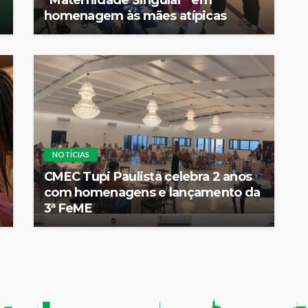
homenagem às mães atípicas
NOTÍCIAS
CMEC Tupi Paulista celebra 2 anos
com homenagens e lançamento da
3ª FeME