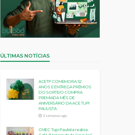
ÚLTIMAS NOTÍCIAS
ACETP COMEMORA 52
ANOS E ENTREGA PRÊMIOS
DO SORTEIO COMPRA
PREMIADA MÊS DE
ANIVERSÁRIO DA ACE TUPI
PAULISTA.
3 semanas ago
CMEC Tupi Paulista realiza