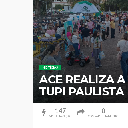
NOTÍCIAS
ACE REALIZA A 
TUPI PAULISTA
147
0
VISUALIAZAÇÃO
COMPARTILHAMENTO