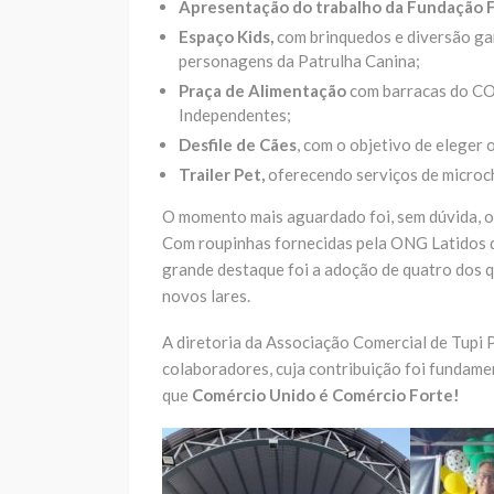
Apresentação do trabalho da Fundação F
Espaço Kids,
com brinquedos e diversão gar
personagens da Patrulha Canina;
Praça de Alimentação
com barracas do CON
Independentes;
Desfile de Cães
, com o objetivo de eleger
Trailer Pet,
oferecendo serviços de microc
O momento mais aguardado foi, sem dúvida, o d
Com roupinhas fornecidas pela ONG Latidos d
grande destaque foi a adoção de quatro dos q
novos lares.
A diretoria da Associação Comercial de Tupi P
colaboradores, cuja contribuição foi fundame
que
Comércio Unido é Comércio Forte!