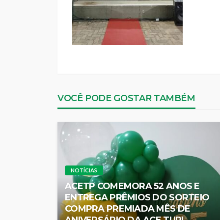
VOCÊ PODE GOSTAR TAMBÉM
NOTÍCIAS
ACETP COMEMORA 52 ANOS E
ENTREGA PRÊMIOS DO SORTEIO
COMPRA PREMIADA MÊS DE
ANIVERSÁRIO DA ACE TUPI