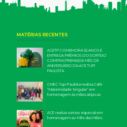
MATÉRIAS RECENTES
ACETP COMEMORA 52 ANOS E
ENTREGA PRÊMIOS DO SORTEIO
COMPRA PREMIADA MÊS DE
ANIVERSÁRIO DA ACE TUPI
PAULISTA.
CMEC Tupi Paulista realiza Café
“Maternidade Singular” em
homenagem às mães atípicas
ACE realiza sorteio especial em
homenagem ao Mês das Mães.