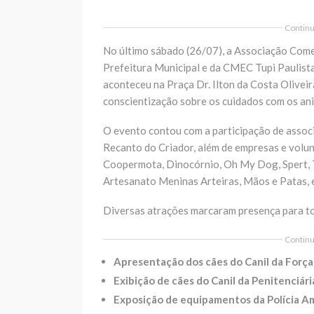
Continua
No último sábado (26/07), a Associação Comer
Prefeitura Municipal e da CMEC Tupi Paulista,
aconteceu na Praça Dr. Ilton da Costa Oliveir
conscientização sobre os cuidados com os ani
O evento contou com a participação de assoc
Recanto do Criador, além de empresas e volunt
Coopermota, Dinocórnio, Oh My Dog, Spert, Th
Artesanato Meninas Arteiras, Mãos e Patas, 
Diversas atrações marcaram presença para tod
Continua
Apresentação dos cães do Canil da Força T
Exibição de cães do Canil da Penitenciári
Exposição de equipamentos da Polícia Am