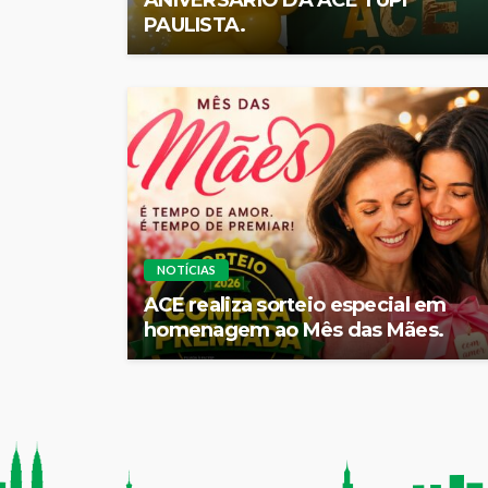
PAULISTA.
NOTÍCIAS
ACE realiza sorteio especial em
homenagem ao Mês das Mães.