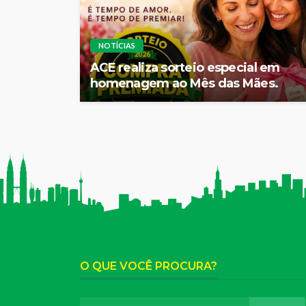
NOTÍCIAS
ACE realiza sorteio especial em
homenagem ao Mês das Mães.
O QUE VOCÊ PROCURA?