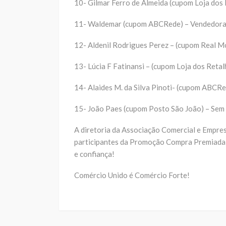
10- Gilmar Ferro de Almeida (cupom Loja dos
11- Waldemar (cupom ABCRede) – Vendedora
12- Aldenil Rodrigues Perez – (cupom Real M
13- Lúcia F Fatinansi – (cupom Loja dos Reta
14- Alaides M. da Silva Pinoti- (cupom ABCR
15- João Paes (cupom Posto São João) – Sem
A diretoria da Associação Comercial e Empres
participantes da Promoção Compra Premiada e
e confiança!
Comércio Unido é Comércio Forte!