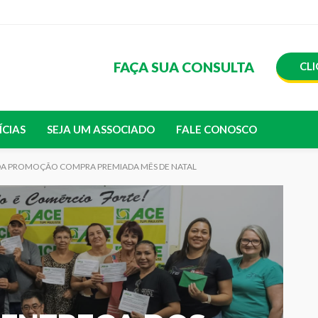
FAÇA SUA CONSULTA
CLI
ÍCIAS
SEJA UM ASSOCIADO
FALE CONOSCO
 DA PROMOÇÃO COMPRA PREMIADA MÊS DE NATAL