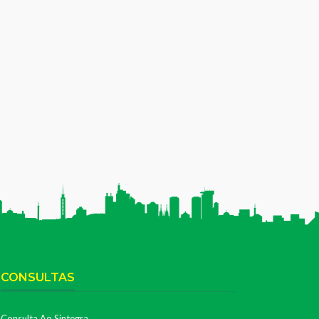
CONSULTAS
Consulta Ao Sintegra