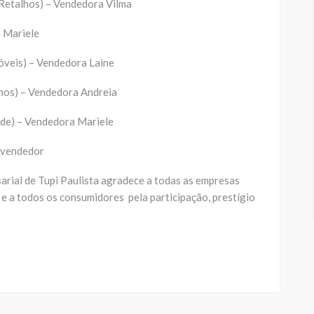
 Retalhos) – Vendedora Vilma
 Mariele
óveis) – Vendedora Laine
lhos) – Vendedora Andreia
ede) – Vendedora Mariele
 vendedor
arial de Tupi Paulista agradece a todas as empresas
 a todos os consumidores pela participação, prestígio