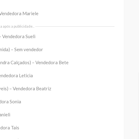
 Vendedora Mariele
 após a publicidade..
– Vendedora Sueli
nida) – Sem vendedor
andra Calçados) – Vendedora Bete
endedora Leticia
veis) – Vendedora Beatriz
dora Sonia
nieli
edora Tais