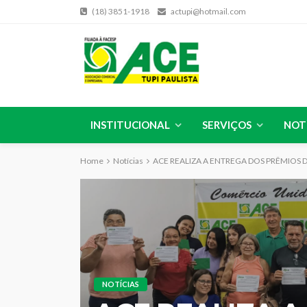
(18) 3851-1918
actupi@hotmail.com
INSTITUCIONAL
SERVIÇOS
NOT
Home
Notícias
ACE REALIZA A ENTREGA DOS PRÊMIOS
NOTÍCIAS