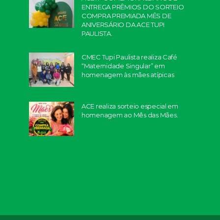
ENTREGA PRÊMIOS DO SORTEIO
COMPRA PREMIADA MÊS DE
ANIVERSÁRIO DA ACE TUPI
PAULISTA.
CMEC Tupi Paulista realiza Café
“Maternidade Singular” em
homenagem às mães atípicas
ACE realiza sorteio especial em
homenagem ao Mês das Mães.