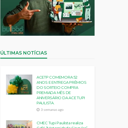
ÚLTIMAS NOTÍCIAS
ACETP COMEMORA 52
ANOS E ENTREGA PRÊMIOS
DO SORTEIO COMPRA
PREMIADA MÊS DE
ANIVERSÁRIO DA ACE TUPI
PAULISTA.
3 semanas ago
CMEC Tupi Paulista realiza