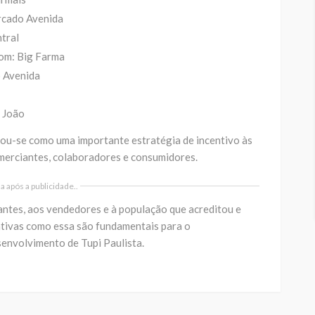
cado Avenida
tral
om: Big Farma
 Avenida
 João
u-se como uma importante estratégia de incentivo às
erciantes, colaboradores e consumidores.
 após a publicidade..
antes, aos vendedores e à população que acreditou e
ativas como essa são fundamentais para o
senvolvimento de Tupi Paulista.