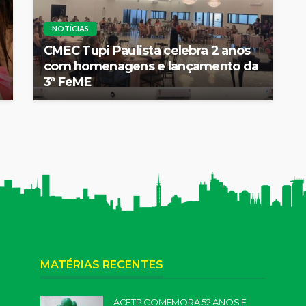
NOTÍCIAS
CMEC Tupi Paulista celebra 2 anos
com homenagens e lançamento da
3ª FeME
MATÉRIAS RECENTES
ACETP COMEMORA 52 ANOS E