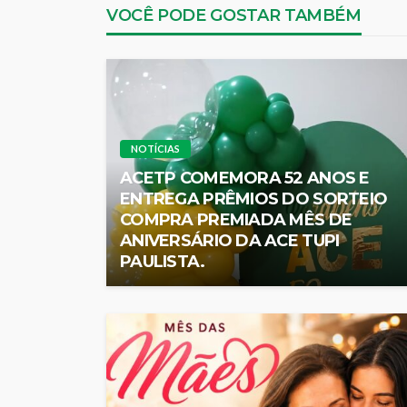
VOCÊ PODE GOSTAR TAMBÉM
NOTÍCIAS
ACETP COMEMORA 52 ANOS E
ENTREGA PRÊMIOS DO SORTEIO
COMPRA PREMIADA MÊS DE
ANIVERSÁRIO DA ACE TUPI
PAULISTA.