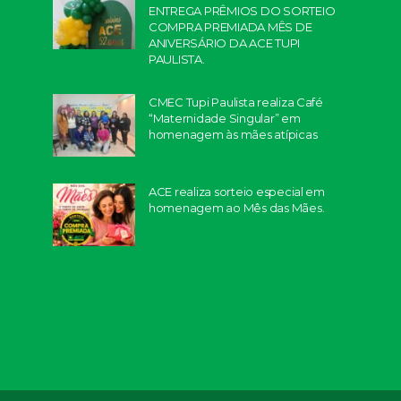
ENTREGA PRÊMIOS DO SORTEIO
COMPRA PREMIADA MÊS DE
ANIVERSÁRIO DA ACE TUPI
PAULISTA.
CMEC Tupi Paulista realiza Café
“Maternidade Singular” em
homenagem às mães atípicas
ACE realiza sorteio especial em
homenagem ao Mês das Mães.