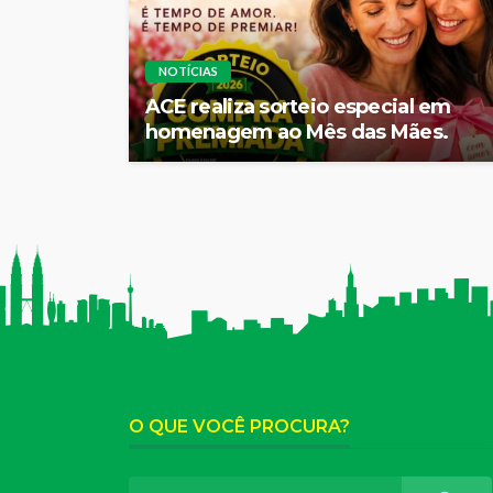
NOTÍCIAS
ACE realiza sorteio especial em
homenagem ao Mês das Mães.
O QUE VOCÊ PROCURA?