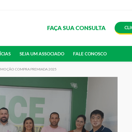
FAÇA SUA CONSULTA
CLI
ÍCIAS
SEJA UM ASSOCIADO
FALE CONOSCO
PROMOÇÃO COMPRA PREMIADA 2025