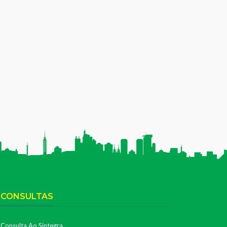
CONSULTAS
Consulta Ao Sintegra