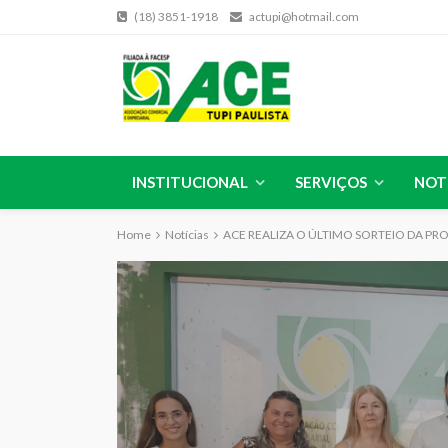
(18) 3851-1918
actupi@hotmail.com
INSTITUCIONAL
SERVIÇOS
NOT
Home
Notícias
ACE REALIZA O ÚLTIMO SORTEIO DA 