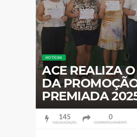
NOTÍCIAS
ACE REALIZA O
DA PROMOÇÃO
PREMIADA 202
145
0
VISUALIAZAÇÃO
COMPARTILHAMENTO