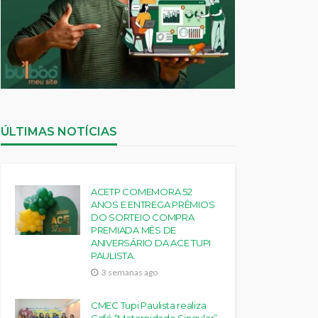
ÚLTIMAS NOTÍCIAS
ACETP COMEMORA 52
ANOS E ENTREGA PRÊMIOS
DO SORTEIO COMPRA
PREMIADA MÊS DE
ANIVERSÁRIO DA ACE TUPI
PAULISTA.
3 semanas ago
CMEC Tupi Paulista realiza