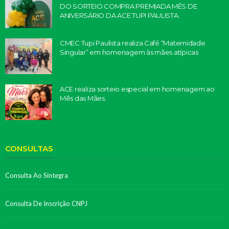
DO SORTEIO COMPRA PREMIADA MÊS DE
ANIVERSÁRIO DA ACE TUPI PAULISTA.
CMEC Tupi Paulista realiza Café “Maternidade
Singular” em homenagem às mães atípicas
ACE realiza sorteio especial em homenagem ao
Mês das Mães.
CONSULTAS
Consulta Ao Sintegra
Consulta De Inscrição CNPJ