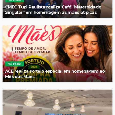
CMEC Tupi Paulista realiza Café “Maternidade
Singular” em homenagem às mães atípicas
NOTÍCIAS
ACE realiza sorteio especial em homenagem ao
Mês das Mães.