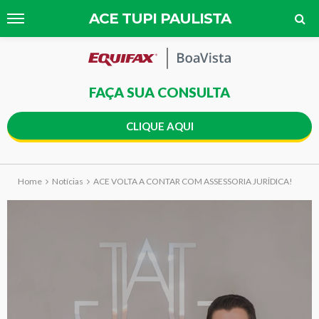
ACE TUPI PAULISTA
FAÇA SUA CONSULTA
CLIQUE AQUI
Home
Notícias
ACE VOLTA A CONTAR COM ASSESSORIA JURÍDICA!