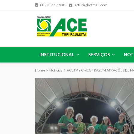
(18) 3851-1918
actupi@hotmail.com
INSTITUCIONAL
SERVIÇOS
NOT
Home
Notícias
ACETP e CMEC TRAZEM ATRAÇÕES DE N