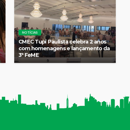
NOTÍCIAS
CMEC Tupi Paulista celebra 2 anos
com homenagens e lançamento da
3ª FeME