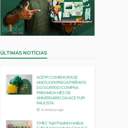
ÚLTIMAS NOTÍCIAS
ACETP COMEMORA 52
ANOS E ENTREGA PRÊMIOS
DO SORTEIO COMPRA
PREMIADA MÊS DE
ANIVERSÁRIO DA ACE TUPI
PAULISTA.
4 semanas ago
CMEC Tupi Paulista realiza