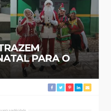
 TRAZEM
NATAL PARA O
 após a publicidade..