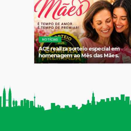
NOTÍCIAS
ACE realiza sorteio especial em
homenagem ao Mês das Mães.