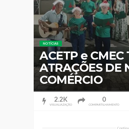
NOTÍCIAS
ACETP e CMEC
ATRAÇÕES DE 
COMÉRCIO
2.2K
0
VISUALIAZAÇÃO
COMPARTILHAMENTO
Continua