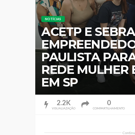
NOTÍCIAS
ACETP E SEBR
EMPREENDEDOR
PAULISTA PARA
REDE MULHER
EM SP
2.2K
0
VISUALIAZAÇÃO
COMPARTILHAMENTO
Continua