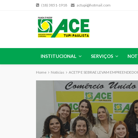
(18) 3851-1918
actupi@hotmail.com
INSTITUCIONAL
SERVIÇOS
NOT
Home
Notícias
ACETP E SEBRAE LEVAM EMPREENDEDORA