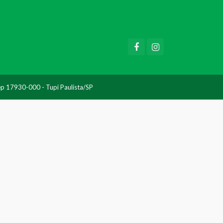
Cep 17930-000 - Tupi Paulista/SP