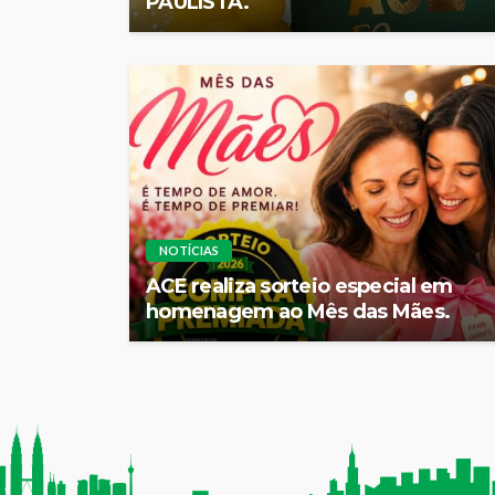
PAULISTA.
NOTÍCIAS
ACE realiza sorteio especial em
homenagem ao Mês das Mães.