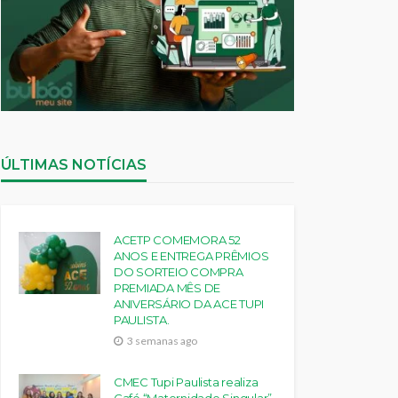
ÚLTIMAS NOTÍCIAS
ACETP COMEMORA 52
ANOS E ENTREGA PRÊMIOS
DO SORTEIO COMPRA
PREMIADA MÊS DE
ANIVERSÁRIO DA ACE TUPI
PAULISTA.
3 semanas ago
CMEC Tupi Paulista realiza