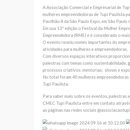
A Associação Comercial e Empresarial de Tup
mulheres empreendedoras de Tupi Paulista pa
Pavilhão 8 da São Paulo Expo, em São Paulo n
Em sua 13ª edição o Festival da Mulher Empr
Empreendedora (RME) e é considerado o maio
O evento reuniu nomes importantes do empr
atividades para mulheres e empreendedoras.
Com diversos espaços interativos proporcion
palestras com temas como sustentabilidade, gas
processos criativos; mentorias; shows e expo
No total foram 40 mulheres empreendedoras 
Tupi Paulista.
Para saber mais sobre os eventos, palestras 
CMEC Tupi Paulista entre em contato atravé
as páginas nas redes sociais @associacaotupi