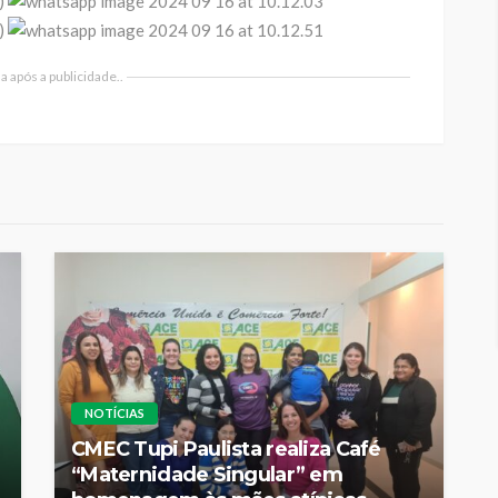
 após a publicidade..
NOTÍCIAS
CMEC Tupi Paulista realiza Café
“Maternidade Singular” em