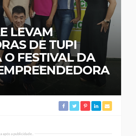
AE LEVAM
AS DE TUPI
 O FESTIVAL DA
 EMPREENDEDORA
 após a publicidade..