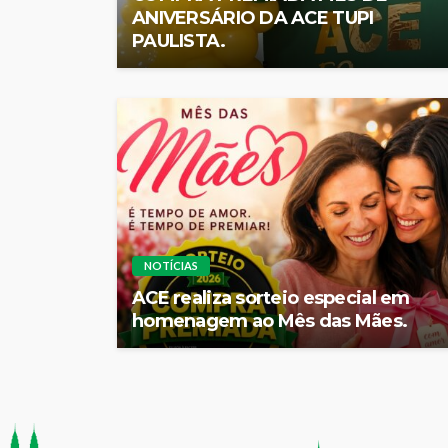
ANIVERSÁRIO DA ACE TUPI
PAULISTA.
NOTÍCIAS
ACE realiza sorteio especial em
homenagem ao Mês das Mães.