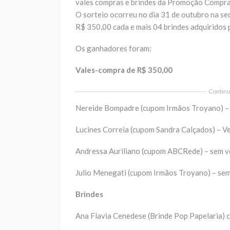
vales compras e brindes da Promoção Compra
O sorteio ocorreu no dia 31 de outubro na s
R$ 350,00 cada e mais 04 brindes adquiridos 
Os ganhadores foram:
Vales-compra de R$ 350,00
Continua
Nereide Bompadre (cupom Irmãos Troyano) –
Lucines Correia (cupom Sandra Calçados) – V
Andressa Auriliano (cupom ABCRede) – sem 
Julio Menegati (cupom Irmãos Troyano) – se
Brindes
Ana Flavia Cenedese (Brinde Pop Papelaria) 