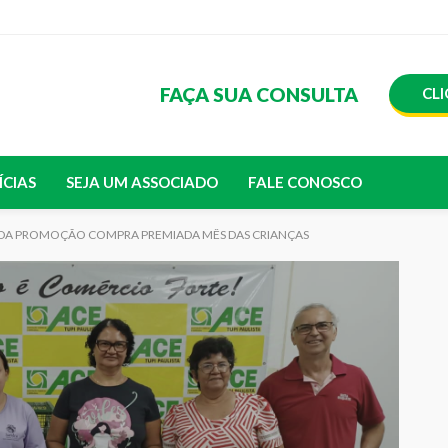
FAÇA SUA CONSULTA
CLI
ÍCIAS
SEJA UM ASSOCIADO
FALE CONOSCO
S DA PROMOÇÃO COMPRA PREMIADA MÊS DAS CRIANÇAS