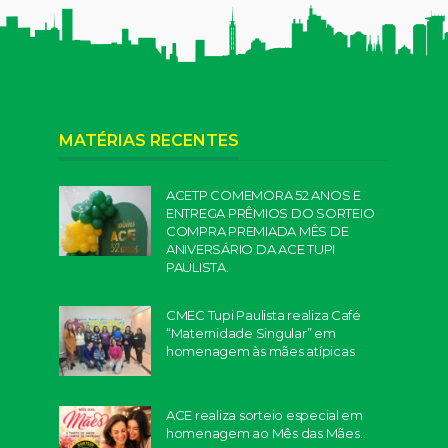
MATÉRIAS RECENTES
ACETP COMEMORA 52 ANOS E
ENTREGA PRÊMIOS DO SORTEIO
COMPRA PREMIADA MÊS DE
ANIVERSÁRIO DA ACE TUPI
PAULISTA.
CMEC Tupi Paulista realiza Café
“Maternidade Singular” em
homenagem às mães atípicas
ACE realiza sorteio especial em
homenagem ao Mês das Mães.