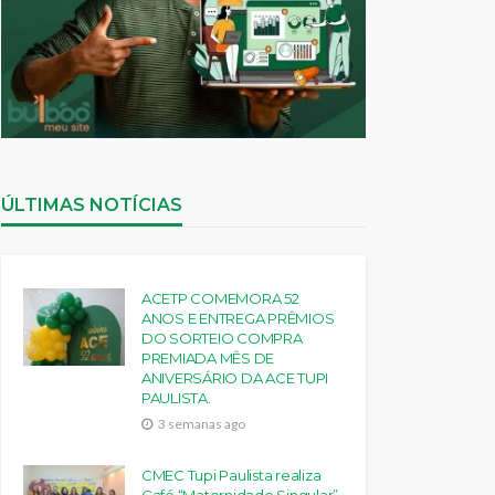
ÚLTIMAS NOTÍCIAS
ACETP COMEMORA 52
ANOS E ENTREGA PRÊMIOS
DO SORTEIO COMPRA
PREMIADA MÊS DE
ANIVERSÁRIO DA ACE TUPI
PAULISTA.
3 semanas ago
CMEC Tupi Paulista realiza