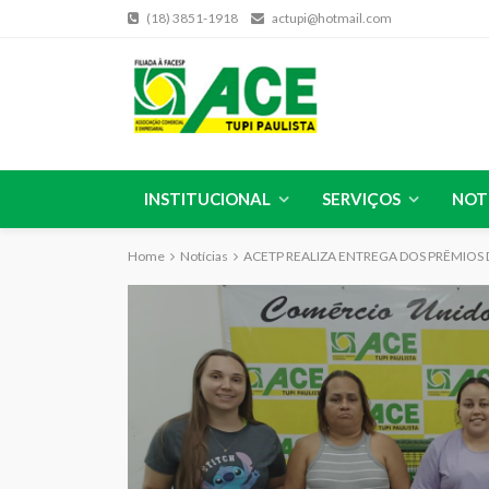
(18) 3851-1918
actupi@hotmail.com
INSTITUCIONAL
SERVIÇOS
NOT
Home
Notícias
ACETP REALIZA ENTREGA DOS PRÊMIO