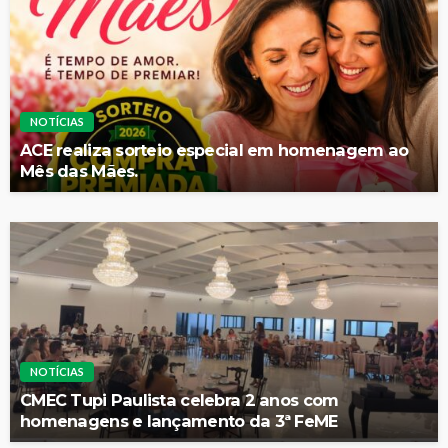
NOTÍCIAS
ACE realiza sorteio especial em homenagem ao
Mês das Mães.
NOTÍCIAS
CMEC Tupi Paulista celebra 2 anos com
homenagens e lançamento da 3ª FeME