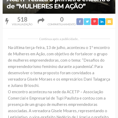
de “MULHERES EM AÇÃO”
518
0
VISUALIAZAÇÃO
COMPARTILHAMENTO
Continua após a publicidade..
Na última terça-feira, 13 de julho, aconteceu o 1º encontro
de Mulheres em Ação, com objetivo de fortalecer o grupo
de mulheres empreendedoras, com o tema: “Desafios do
empreendedorismo feminino durante a pandemia”. Para
desenvolver o tema proposto foram convidados a
vereadora Gisele Moraes e os empresários Dani Talagarça
e Juliano Brioschi.
O encontro aconteceu na sede da ACETP – Associação
Comercial e Empresarial de Tupi Paulista e contou com a
presença de um grupo de mulheres empreendedoras
associadas. A vereadora Gisele Moares, representando o
Legislativo, o vice-prefeito Nedécio de Lázari e o prefeito