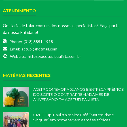
ATENDIMENTO
Gostaria de falar com um dos nossos especialistas? Faça parte
da nossa Entidade!
Phone:
(018) 3851-1918
Email:
actupi@hotmail.com
Website:
https://acetupipaulista.com.br
MATÉRIAS RECENTES
ACETP COMEMORA 52 ANOS E ENTREGA PRÊMIOS
DO SORTEIO COMPRA PREMIADA MÊS DE
ANIVERSÁRIO DA ACE TUPI PAULISTA.
CMEC Tupi Paulista realiza Café “Maternidade
Singular” em homenagem às mães atípicas