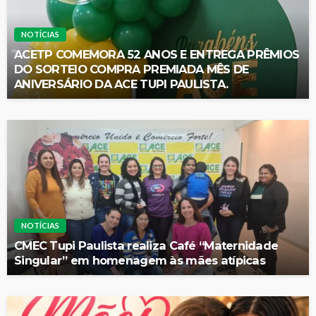
NOTÍCIAS
ACETP COMEMORA 52 ANOS E ENTREGA PRÊMIOS
DO SORTEIO COMPRA PREMIADA MÊS DE
ANIVERSÁRIO DA ACE TUPI PAULISTA.
NOTÍCIAS
CMEC Tupi Paulista realiza Café “Maternidade
Singular” em homenagem às mães atípicas