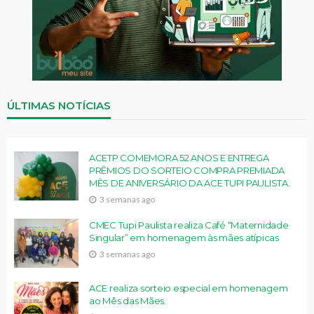
ÚLTIMAS NOTÍCIAS
ACETP COMEMORA 52 ANOS E ENTREGA
PRÊMIOS DO SORTEIO COMPRA PREMIADA
MÊS DE ANIVERSÁRIO DA ACE TUPI PAULISTA.
3 semanas ago
CMEC Tupi Paulista realiza Café “Maternidade
Singular” em homenagem às mães atípicas
3 semanas ago
ACE realiza sorteio especial em homenagem
ao Mês das Mães.