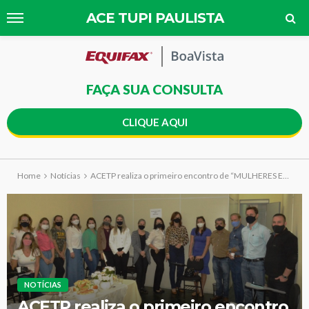
ACE TUPI PAULISTA
FAÇA SUA CONSULTA
CLIQUE AQUI
Home
Notícias
ACETP realiza o primeiro encontro de “MULHERES EM AÇÃO”
NOTÍCIAS
ACETP realiza o primeiro encontro