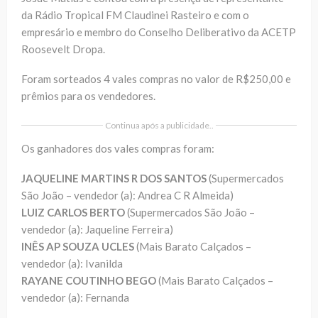
da Rádio Tropical FM Claudinei Rasteiro e com o
empresário e membro do Conselho Deliberativo da ACETP
Roosevelt Dropa.
Foram sorteados 4 vales compras no valor de R$250,00 e
prêmios para os vendedores.
Continua após a publicidade..
Os ganhadores dos vales compras foram:
JAQUELINE MARTINS R DOS SANTOS
(Supermercados
São João – vendedor (a): Andrea C R Almeida)
LUIZ CARLOS BERTO
(Supermercados São João –
vendedor (a): Jaqueline Ferreira)
INÊS AP SOUZA UCLES
(Mais Barato Calçados –
vendedor (a): Ivanilda
RAYANE COUTINHO BEGO
(Mais Barato Calçados –
vendedor (a): Fernanda