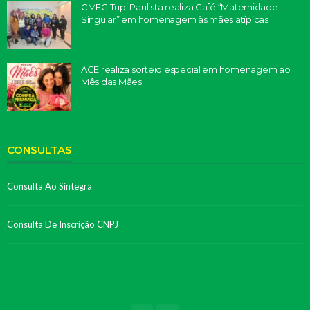
CMEC Tupi Paulista realiza Café “Maternidade
Singular” em homenagem às mães atípicas
ACE realiza sorteio especial em homenagem ao
Mês das Mães.
CONSULTAS
Consulta Ao Sintegra
Consulta De Inscrição CNPJ