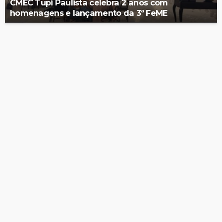
CMEC Tupi Paulista celebra 2 anos com
homenagens e lançamento da 3ª FeME