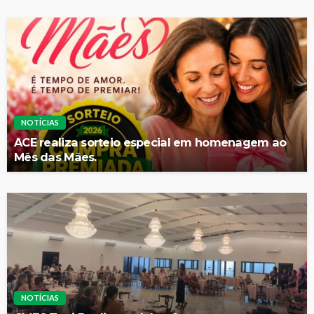
NOTÍCIAS
ACE realiza sorteio especial em homenagem ao
Mês das Mães.
NOTÍCIAS