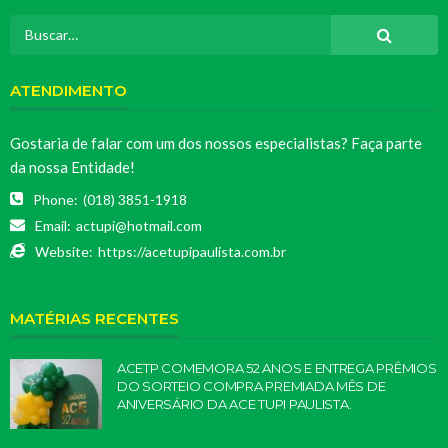
ATENDIMENTO
Gostaria de falar com um dos nossos especialistas? Faça parte
da nossa Entidade!
Phone:
(018) 3851-1918
Email:
actupi@hotmail.com
Website:
https://acetupipaulista.com.br
MATÉRIAS RECENTES
ACETP COMEMORA 52 ANOS E ENTREGA PRÊMIOS
DO SORTEIO COMPRA PREMIADA MÊS DE
ANIVERSÁRIO DA ACE TUPI PAULISTA.