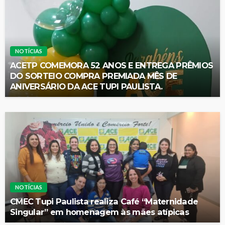
NOTÍCIAS
ACETP COMEMORA 52 ANOS E ENTREGA PRÊMIOS
DO SORTEIO COMPRA PREMIADA MÊS DE
ANIVERSÁRIO DA ACE TUPI PAULISTA.
NOTÍCIAS
CMEC Tupi Paulista realiza Café “Maternidade
Singular” em homenagem às mães atípicas