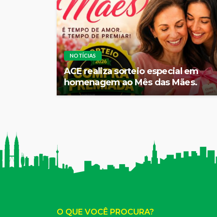
NOTÍCIAS
ACE realiza sorteio especial em
homenagem ao Mês das Mães.
O QUE VOCÊ PROCURA?