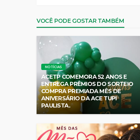
VOCÊ PODE GOSTAR TAMBÉM
NOTÍCIAS
ACETP COMEMORA 52 ANOS E
ENTREGA PRÊMIOS DO SORTEIO
COMPRA PREMIADA MÊS DE
ANIVERSÁRIO DA ACE TUPI
PAULISTA.