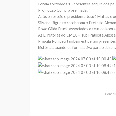
Foram sorteados 15 presentes adquiridos pela
Promoção Compra premiada.
Após o sorteio o presidente Josué Matias e o
Silvana Rigueira receberam o Prefeito Alexa
Povo Gilda Fruck, associados e seus colabora
As Diretoras do CMEC – Tupi Paulista Alessa
Priscila Pompeo também estiveram presentes
história atuando de forma ativa para o desen
Continua