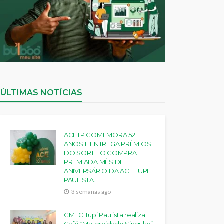
ÚLTIMAS NOTÍCIAS
ACETP COMEMORA 52
ANOS E ENTREGA PRÊMIOS
DO SORTEIO COMPRA
PREMIADA MÊS DE
ANIVERSÁRIO DA ACE TUPI
PAULISTA.
3 semanas ago
CMEC Tupi Paulista realiza