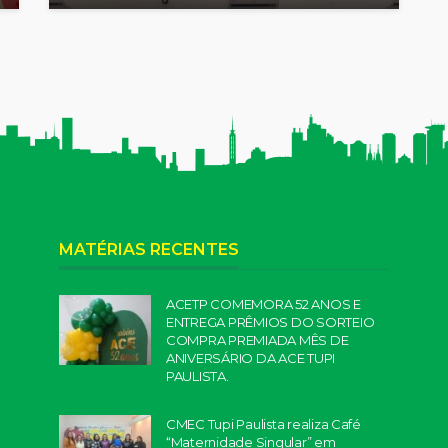
MATÉRIAS RECENTES
ACETP COMEMORA 52 ANOS E
ENTREGA PRÊMIOS DO SORTEIO
COMPRA PREMIADA MÊS DE
ANIVERSÁRIO DA ACE TUPI
PAULISTA.
CMEC Tupi Paulista realiza Café
“Maternidade Singular” em