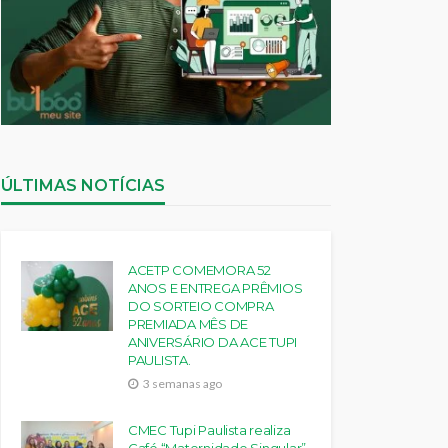
ÚLTIMAS NOTÍCIAS
ACETP COMEMORA 52
ANOS E ENTREGA PRÊMIOS
DO SORTEIO COMPRA
PREMIADA MÊS DE
ANIVERSÁRIO DA ACE TUPI
PAULISTA.
3 semanas ago
CMEC Tupi Paulista realiza