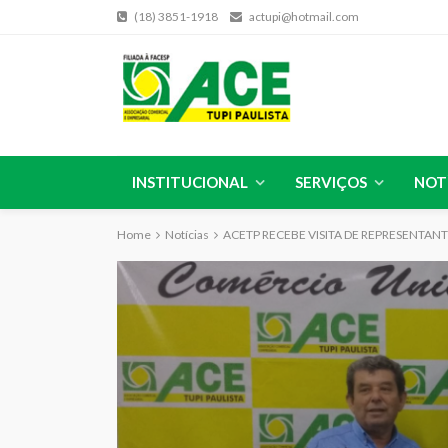
(18) 3851-1918
actupi@hotmail.com
INSTITUCIONAL
SERVIÇOS
NOT
Home
Notícias
ACETP RECEBE VISITA DE REPRESENTANT