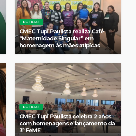
NOTÍCIAS
CMEC Tupi Paulista realiza Café
“Maternidade Singular” em
homenagem às mães atípicas
NOTÍCIAS
CMEC Tupi Paulista celebra 2 anos
com homenagens e lançamento da
3ª FeME