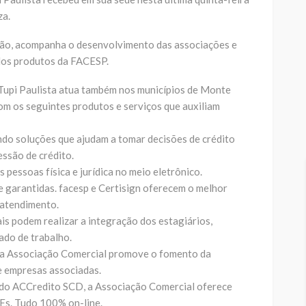
za.
ião, acompanha o desenvolvimento das associações e
 dos produtos da FACESP.
 Tupi Paulista atua também nos municípios de Monte
m os seguintes produtos e serviços que auxiliam
do soluções que ajudam a tomar decisões de crédito
essão de crédito.
s pessoas física e jurídica no meio eletrônico.
e garantidas. facesp e Certisign oferecem o melhor
 atendimento.
s podem realizar a integração dos estagiários,
ado de trabalho.
 Associação Comercial promove o fomento da
e empresas associadas.
 do ACCredito SCD, a Associação Comercial oferece
PEs. Tudo 100% on-line.