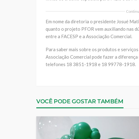
Continua
Em nome da diretoria o presidente Josué Mati
quanto o projeto PFOR vem auxiliando nas dú
entre a FACESP e a Associação Comercial.
Para saber mais sobre os produtos e serviços
Associação Comercial pode fazer a diferença
telefones 18 3851-1918 e 18 99778-1918.
VOCÊ PODE GOSTAR TAMBÉM