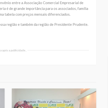
onvênio entre a Associação Comercial Empresarial de
ia é de grande importância para os associados, família
 uma tabela com preços mensais diferenciados.
ossa região e também da região de Presidente Prudente.
 após a publicidade..