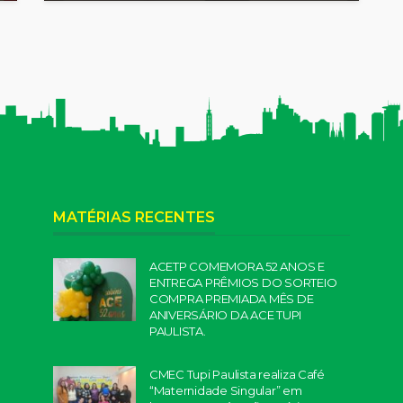
MATÉRIAS RECENTES
ACETP COMEMORA 52 ANOS E
ENTREGA PRÊMIOS DO SORTEIO
COMPRA PREMIADA MÊS DE
ANIVERSÁRIO DA ACE TUPI
PAULISTA.
CMEC Tupi Paulista realiza Café
“Maternidade Singular” em