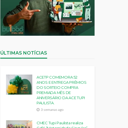
ÚLTIMAS NOTÍCIAS
ACETP COMEMORA 52
ANOS E ENTREGA PRÊMIOS
DO SORTEIO COMPRA
PREMIADA MÊS DE
ANIVERSÁRIO DA ACE TUPI
PAULISTA.
3 semanas ago
CMEC Tupi Paulista realiza