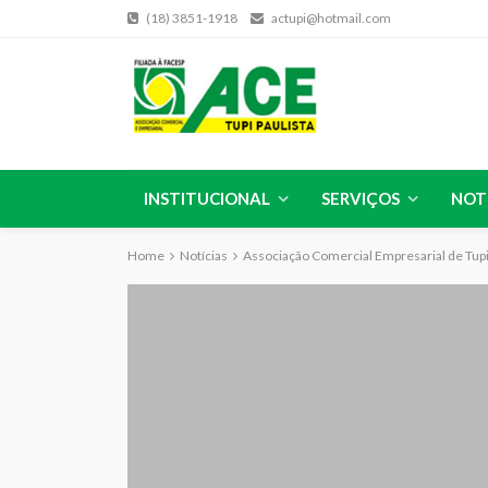
(18) 3851-1918
actupi@hotmail.com
INSTITUCIONAL
SERVIÇOS
NOT
Home
Notícias
Associação Comercial Empresarial de Tup