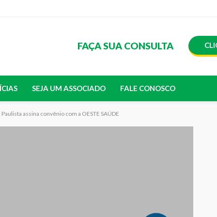
FAÇA SUA CONSULTA
CLI
ÍCIAS
SEJA UM ASSOCIADO
FALE CONOSCO
i Paulista assina convênio com a OESTE SAÚDE