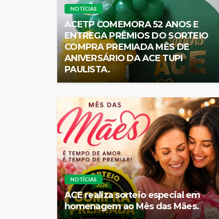
NOTÍCIAS
ACETP COMEMORA 52 ANOS E
ENTREGA PRÊMIOS DO SORTEIO
COMPRA PREMIADA MÊS DE
ANIVERSÁRIO DA ACE TUPI
PAULISTA.
NOTÍCIAS
ACE realiza sorteio especial em
homenagem ao Mês das Mães.