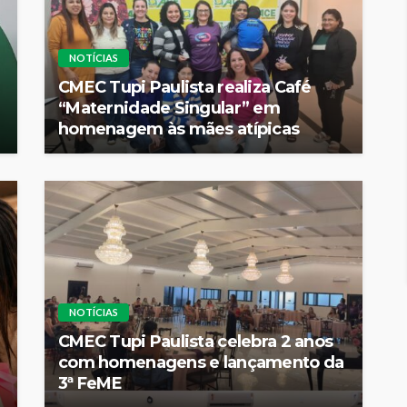
NOTÍCIAS
CMEC Tupi Paulista realiza Café
“Maternidade Singular” em
homenagem às mães atípicas
NOTÍCIAS
CMEC Tupi Paulista celebra 2 anos
com homenagens e lançamento da
3ª FeME