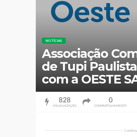
NOTÍCIAS
Associação Com
de Tupi Paulist
com a OESTE S
828
0
VISUALIAZAÇÃO
COMPARTILHAMENTO
Continua