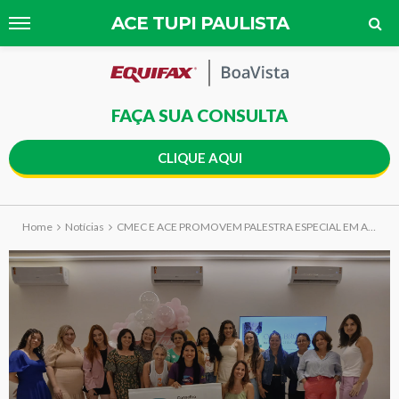
ACE TUPI PAULISTA
FAÇA SUA CONSULTA
CLIQUE AQUI
Home
Notícias
CMEC E ACE PROMOVEM PALESTRA ESPECIAL EM ALUSÃO AO OUTUBRO ROSA