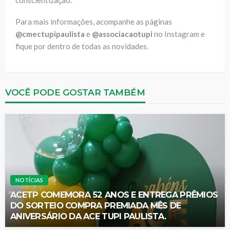
conscientização.
Para mais informações, acompanhe as páginas
@cmectupipaulista
e
@associacaotupi
no Instagram e
fique por dentro de todas as novidades.
VOCÊ PODE GOSTAR TAMBÉM
NOTÍCIAS
ACETP COMEMORA 52 ANOS E ENTREGA PRÊMIOS
DO SORTEIO COMPRA PREMIADA MÊS DE
ANIVERSÁRIO DA ACE TUPI PAULISTA.