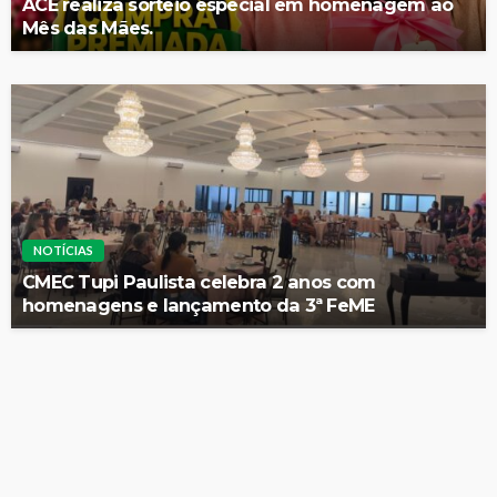
ACE realiza sorteio especial em homenagem ao
Mês das Mães.
NOTÍCIAS
CMEC Tupi Paulista celebra 2 anos com
homenagens e lançamento da 3ª FeME