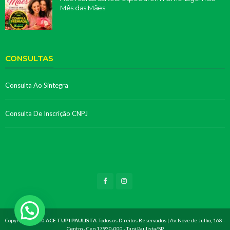
Mês das Mães.
CONSULTAS
Consulta Ao Sintegra
Consulta De Inscrição CNPJ
Copyright©2020
ACE TUPI PAULISTA
. Todos os Direitos Reservados | Av. Nove de Julho, 168 -
Centro - Cep 17930-000 - Tupi Paulista/SP