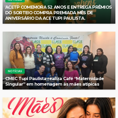
ACETP COMEMORA 52 ANOS E ENTREGA PRÊMIOS
DO SORTEIO COMPRA PREMIADA MÊS DE
ANIVERSÁRIO DA ACE TUPI PAULISTA.
NOTÍCIAS
CMEC Tupi Paulista realiza Café “Maternidade
Singular” em homenagem às mães atípicas