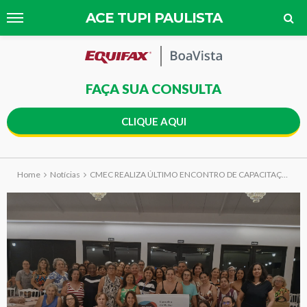
ACE TUPI PAULISTA
FAÇA SUA CONSULTA
CLIQUE AQUI
Home
Notícias
CMEC REALIZA ÚLTIMO ENCONTRO DE CAPACITAÇÃO PARA A 2ª FEME TUPI