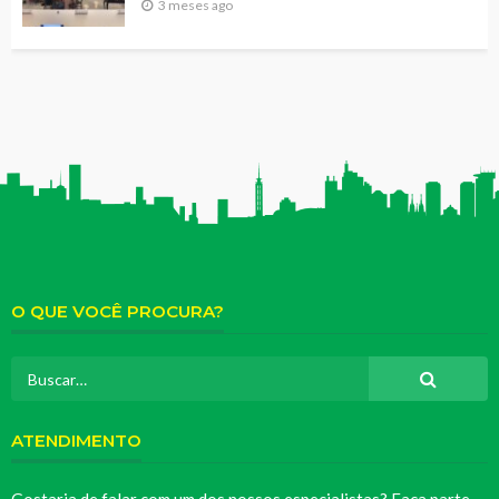
3 meses ago
O QUE VOCÊ PROCURA?
ATENDIMENTO