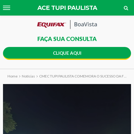
ACE TUPI PAULISTA
FAÇA SUA CONSULTA
CLIQUE AQUI
Home
Notícias
CMEC TUPI PAULISTA COMEMORA O SUCESSO DA FEME TUPI