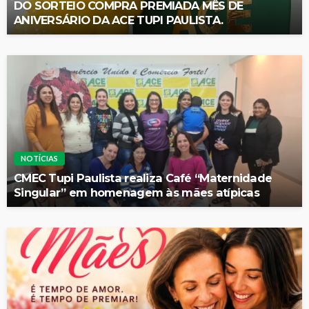
DO SORTEIO COMPRA PREMIADA MÊS DE
ANIVERSÁRIO DA ACE TUPI PAULISTA.
NOTÍCIAS
CMEC Tupi Paulista realiza Café “Maternidade
Singular” em homenagem às mães atípicas