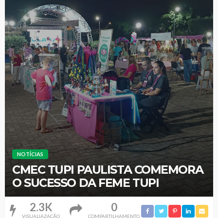
NOTÍCIAS
CMEC TUPI PAULISTA COMEMORA
O SUCESSO DA FEME TUPI
2.3K
0
VISUALIAZAÇÃO
COMPARTILHAMENTO