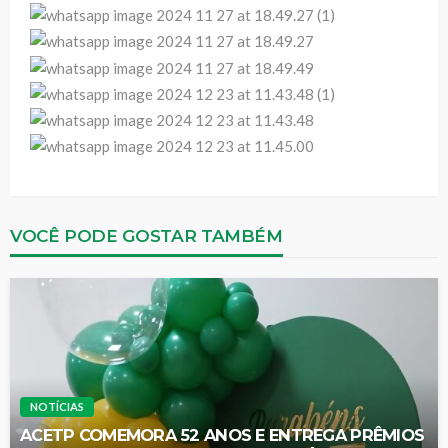
VOCÊ PODE GOSTAR TAMBÉM
NOTÍCIAS
ACETP COMEMORA 52 ANOS E ENTREGA PRÊMIOS