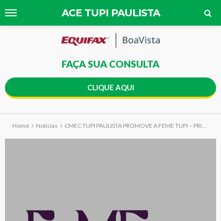
ACE TUPI PAULISTA
FAÇA SUA CONSULTA
CLIQUE AQUI
Home
Notícias
CMEC TUPI PAULISTA PROMOVE A FEME TUPI – PRIMEIRA FEIRA DA MULHER EMPREENDEDORA