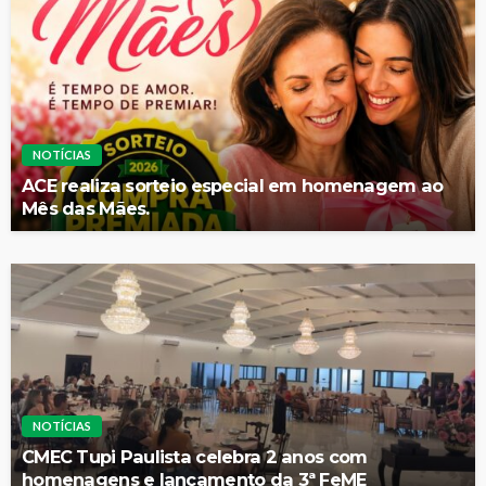
NOTÍCIAS
ACE realiza sorteio especial em homenagem ao
Mês das Mães.
NOTÍCIAS
CMEC Tupi Paulista celebra 2 anos com
homenagens e lançamento da 3ª FeME