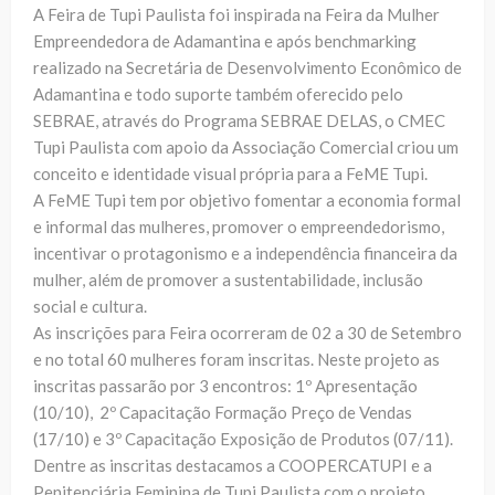
A Feira de Tupi Paulista foi inspirada na Feira da Mulher
Empreendedora de Adamantina e após benchmarking
realizado na Secretária de Desenvolvimento Econômico de
Adamantina e todo suporte também oferecido pelo
SEBRAE, através do Programa SEBRAE DELAS, o CMEC
Tupi Paulista com apoio da Associação Comercial criou um
conceito e identidade visual própria para a FeME Tupi.
A FeME Tupi tem por objetivo fomentar a economia formal
e informal das mulheres, promover o empreendedorismo,
incentivar o protagonismo e a independência financeira da
mulher, além de promover a sustentabilidade, inclusão
social e cultura.
As inscrições para Feira ocorreram de 02 a 30 de Setembro
e no total 60 mulheres foram inscritas. Neste projeto as
inscritas passarão por 3 encontros: 1º Apresentação
(10/10), 2º Capacitação Formação Preço de Vendas
(17/10) e 3º Capacitação Exposição de Produtos (07/11).
Dentre as inscritas destacamos a COOPERCATUPI e a
Penitenciária Feminina de Tupi Paulista com o projeto