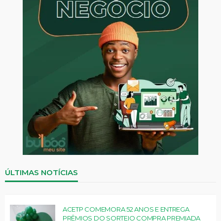
ÚLTIMAS NOTÍCIAS
ACETP COMEMORA 52 ANOS E ENTREGA
PRÊMIOS DO SORTEIO COMPRA PREMIADA