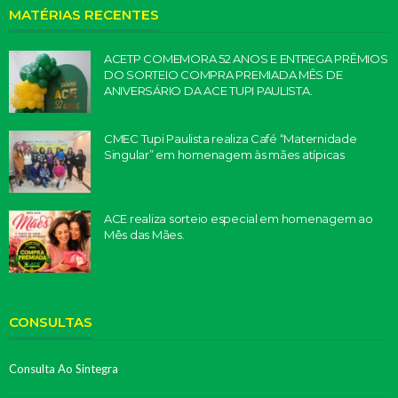
MATÉRIAS RECENTES
ACETP COMEMORA 52 ANOS E ENTREGA PRÊMIOS
DO SORTEIO COMPRA PREMIADA MÊS DE
ANIVERSÁRIO DA ACE TUPI PAULISTA.
CMEC Tupi Paulista realiza Café “Maternidade
Singular” em homenagem às mães atípicas
ACE realiza sorteio especial em homenagem ao
Mês das Mães.
CONSULTAS
Consulta Ao Sintegra