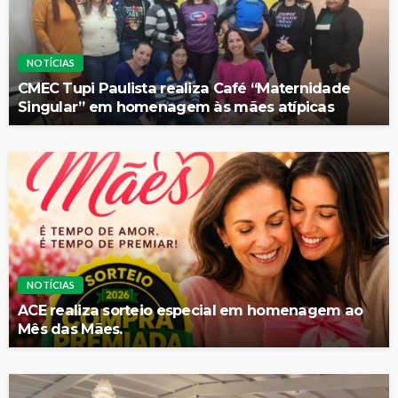
NOTÍCIAS
CMEC Tupi Paulista realiza Café “Maternidade
Singular” em homenagem às mães atípicas
NOTÍCIAS
ACE realiza sorteio especial em homenagem ao
Mês das Mães.