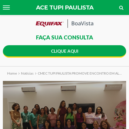
ACE TUPI PAULISTA
FAÇA SUA CONSULTA
CLIQUE AQUI
Home
Notícias
CMEC TUPI PAULISTA PROMOVE ENCONTRO EM ALUSÃO AO OUTUBRO ROSA