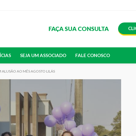
FAÇA SUA CONSULTA
CLI
ÍCIAS
SEJA UM ASSOCIADO
FALE CONOSCO
EM ALUSÃO AO MÊS AGOSTO LILÁS