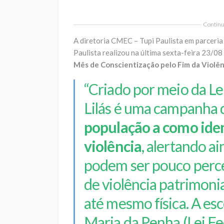
Continua
A diretoria CMEC – Tupi Paulista em parceria
Paulista realizou na última sexta-feira 23/0
Mês de Conscientização pelo Fim da Violên
“Criado por meio da Le
Lilás é uma campanha
população a como ident
violência
, alertando a
podem ser pouco perce
de violência patrimonial
até mesmo física. A esc
Maria da Penha (Lei Fe