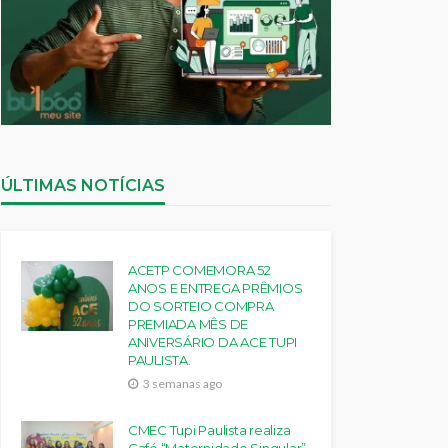
ÚLTIMAS NOTÍCIAS
ACETP COMEMORA 52
ANOS E ENTREGA PRÊMIOS
DO SORTEIO COMPRA
PREMIADA MÊS DE
ANIVERSÁRIO DA ACE TUPI
PAULISTA.
3 semanas ago
CMEC Tupi Paulista realiza