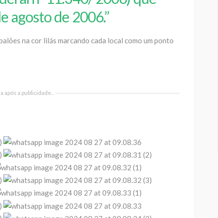
de agosto de 2006.”
balões na cor lilás marcando cada local como um ponto
 após a publicidade..