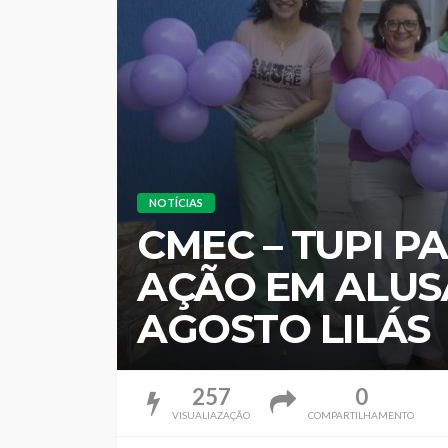
NOTÍCIAS
CMEC – TUPI P
AÇÃO EM ALUS
AGOSTO LILÁS
257
0
VISUALIAZAÇÃO
COMPARTILHAMENTO