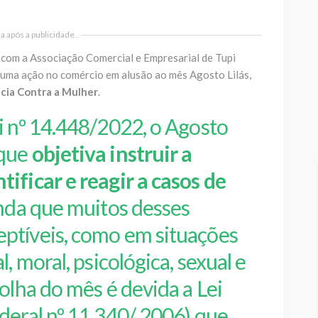
 após a publicidade..
 com a Associação Comercial e Empresarial de Tupi
8 uma ação no comércio em alusão ao mês Agosto Lilás,
cia Contra a Mulher
.
i nº 14.448/2022, o Agosto
 que
objetiva instruir a
ificar e reagir a casos de
inda que muitos desses
ptíveis, como em situações
, moral, psicológica, sexual e
olha do mês é devida a Lei
deral nº 11.340/ 2006) que