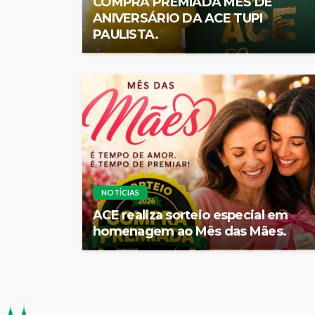
COMPRA PREMIADA MÊS DE
ANIVERSÁRIO DA ACE TUPI
PAULISTA.
NOTÍCIAS
ACE realiza sorteio especial em
homenagem ao Mês das Mães.