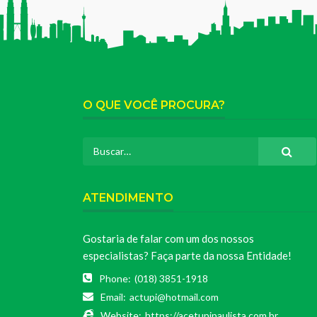
O QUE VOCÊ PROCURA?
ATENDIMENTO
Gostaria de falar com um dos nossos
especialistas? Faça parte da nossa Entidade!
Phone:
(018) 3851-1918
Email:
actupi@hotmail.com
Website:
https://acetupipaulista.com.br