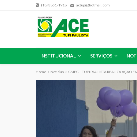
(18) 3851-1918
actupi@hotmail.com
INSTITUCIONAL
SERVIÇOS
NOT
Home
Notícias
CMEC – TUPI PAULISTA REALIZA AÇÃO 