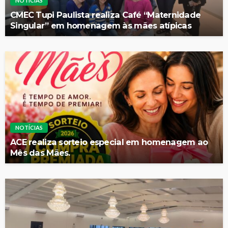
NOTÍCIAS
CMEC Tupi Paulista realiza Café “Maternidade
Singular” em homenagem às mães atípicas
NOTÍCIAS
ACE realiza sorteio especial em homenagem ao
Mês das Mães.