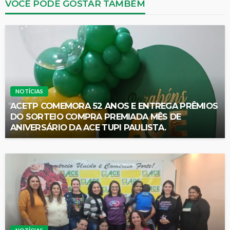
VOCÊ PODE GOSTAR TAMBÉM
NOTÍCIAS
ACETP COMEMORA 52 ANOS E ENTREGA PRÊMIOS
DO SORTEIO COMPRA PREMIADA MÊS DE
ANIVERSÁRIO DA ACE TUPI PAULISTA.