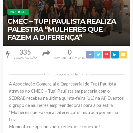
NOTÍCIAS
CMEC – TUPI PAULISTA REALIZA
PALESTRA “MULHERES QUE
FAZEM A DIFERENÇA”
335
0
VISUALIAZAÇÃO
COMPARTILHAMENTO
Continua após a publicidade..
A Associação Comercial e Empresarial de Tupi Paulista
através do CMEC – Tupi Paulista em parceria com o
SEBRAE recebeu na última quinta-feira (11) na AF Eventos
o grupo de mulheres empreendedoras para a palestra
“Mulheres que Fazem a Diferença” ministrada por Selma
Luz.
Momento de aprendizado, reflexão e conexão!