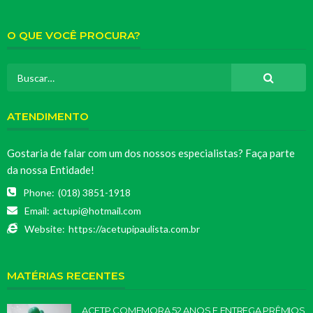
O QUE VOCÊ PROCURA?
ATENDIMENTO
Gostaria de falar com um dos nossos especialistas? Faça parte
da nossa Entidade!
Phone:
(018) 3851-1918
Email:
actupi@hotmail.com
Website:
https://acetupipaulista.com.br
MATÉRIAS RECENTES
ACETP COMEMORA 52 ANOS E ENTREGA PRÊMIOS