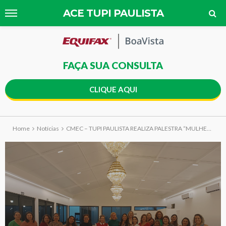
ACE TUPI PAULISTA
FAÇA SUA CONSULTA
CLIQUE AQUI
Home
Notícias
CMEC – TUPI PAULISTA REALIZA PALESTRA “MULHERES QUE FAZEM A DIFERENÇA”