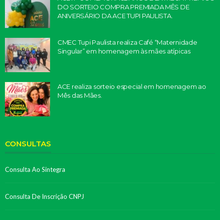
DO SORTEIO COMPRA PREMIADA MÊS DE
ANIVERSÁRIO DA ACE TUPI PAULISTA.
CMEC Tupi Paulista realiza Café “Maternidade
Singular” em homenagem às mães atípicas
ACE realiza sorteio especial em homenagem ao
Mês das Mães.
CONSULTAS
Consulta Ao Sintegra
Consulta De Inscrição CNPJ