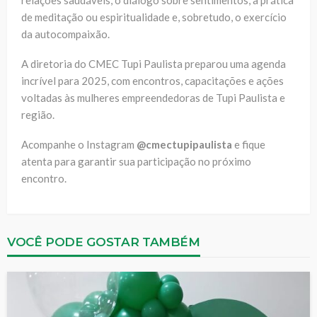
relações saudáveis, o diálogo sobre sentimentos, a prática
de meditação ou espiritualidade e, sobretudo, o exercício
da autocompaixão.
A diretoria do CMEC Tupi Paulista preparou uma agenda
incrível para 2025, com encontros, capacitações e ações
voltadas às mulheres empreendedoras de Tupi Paulista e
região.
Acompanhe o Instagram
@cmectupipaulista
e fique
atenta para garantir sua participação no próximo
encontro.
VOCÊ PODE GOSTAR TAMBÉM