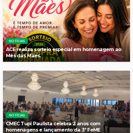
NOTÍCIAS
ACE realiza sorteio especial em homenagem ao
Mês das Mães.
NOTÍCIAS
CMEC Tupi Paulista celebra 2 anos com
homenagens e lançamento da 3ª FeME