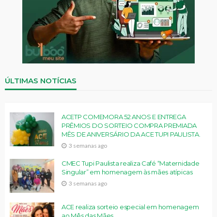
ÚLTIMAS NOTÍCIAS
ACETP COMEMORA 52 ANOS E ENTREGA
PRÊMIOS DO SORTEIO COMPRA PREMIADA
MÊS DE ANIVERSÁRIO DA ACE TUPI PAULISTA.
3 semanas ago
CMEC Tupi Paulista realiza Café “Maternidade
Singular” em homenagem às mães atípicas
3 semanas ago
ACE realiza sorteio especial em homenagem
ao Mês das Mães.