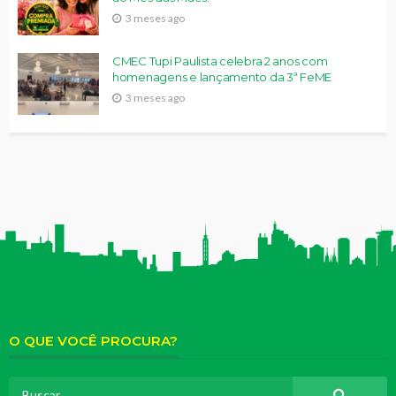
3 meses ago
CMEC Tupi Paulista celebra 2 anos com
homenagens e lançamento da 3ª FeME
3 meses ago
O QUE VOCÊ PROCURA?