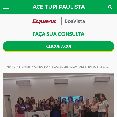
ACE TUPI PAULISTA
FAÇA SUA CONSULTA
CLIQUE AQUI
Home
Notícias
CMEC TUPI PAULISTA REALIZA PALESTRA SOBRE JANEIRO BRANCO