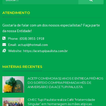
ATENDIMENTO
Gostaria de falar com um dos nossos especialistas? Faça parte
da nossa Entidade!
Phone:
(018) 3851-1918
Email:
actupi@hotmail.com
Website:
https://acetupipaulista.com.br
MATÉRIAS RECENTES
ACETP COMEMORA 52 ANOS E ENTREGA PRÊMIOS
DO SORTEIO COMPRA PREMIADA MÊS DE
ANIVERSÁRIO DA ACE TUPI PAULISTA.
CMEC Tupi Paulista realiza Café “Maternidade
Singular” em homenagem às mães atípicas