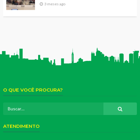
3 meses ago
O QUE VOCÊ PROCURA?
ATENDIMENTO