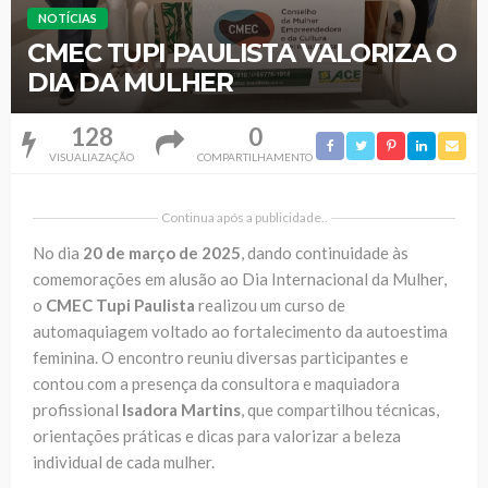
NOTÍCIAS
CMEC TUPI PAULISTA VALORIZA O
DIA DA MULHER
128
0
VISUALIAZAÇÃO
COMPARTILHAMENTO
Continua após a publicidade..
No dia
20 de março de 2025
, dando continuidade às
comemorações em alusão ao Dia Internacional da Mulher,
o
CMEC Tupi Paulista
realizou um curso de
automaquiagem voltado ao fortalecimento da autoestima
feminina. O encontro reuniu diversas participantes e
contou com a presença da consultora e maquiadora
profissional
Isadora Martins
, que compartilhou técnicas,
orientações práticas e dicas para valorizar a beleza
individual de cada mulher.