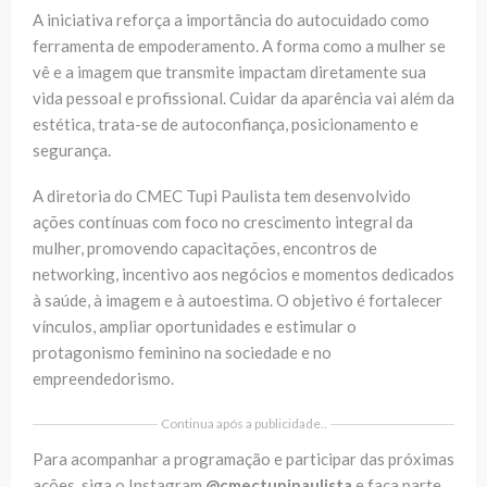
A iniciativa reforça a importância do autocuidado como
ferramenta de empoderamento. A forma como a mulher se
vê e a imagem que transmite impactam diretamente sua
vida pessoal e profissional. Cuidar da aparência vai além da
estética, trata-se de autoconfiança, posicionamento e
segurança.
A diretoria do CMEC Tupi Paulista tem desenvolvido
ações contínuas com foco no crescimento integral da
mulher, promovendo capacitações, encontros de
networking, incentivo aos negócios e momentos dedicados
à saúde, à imagem e à autoestima. O objetivo é fortalecer
vínculos, ampliar oportunidades e estimular o
protagonismo feminino na sociedade e no
empreendedorismo.
Continua após a publicidade..
Para acompanhar a programação e participar das próximas
ações, siga o Instagram
@cmectupipaulista
e faça parte