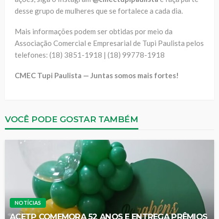
desse grupo de mulheres que se fortalece a cada dia.
Mais informações podem ser obtidas por meio da
Associação Comercial e Empresarial de Tupi Paulista pelos
telefones: (18) 3851-1918 | (18) 99778-1918
CMEC Tupi Paulista — Juntas somos mais fortes!
VOCÊ PODE GOSTAR TAMBÉM
NOTÍCIAS
ACETP COMEMORA 52 ANOS E ENTREGA PRÊMIOS