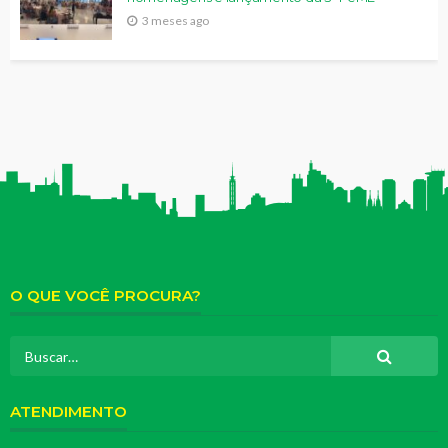
3 meses ago
O QUE VOCÊ PROCURA?
ATENDIMENTO