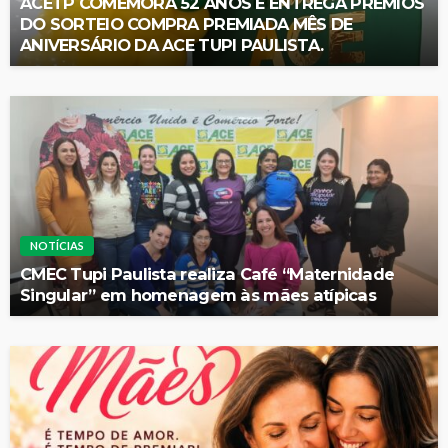
ACETP COMEMORA 52 ANOS E ENTREGA PRÊMIOS
DO SORTEIO COMPRA PREMIADA MÊS DE
ANIVERSÁRIO DA ACE TUPI PAULISTA.
NOTÍCIAS
CMEC Tupi Paulista realiza Café “Maternidade
Singular” em homenagem às mães atípicas