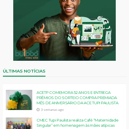
ÚLTIMAS NOTÍCIAS
ACETP COMEMORA 52 ANOS E ENTREGA
PRÊMIOS DO SORTEIO COMPRA PREMIADA
MÊS DE ANIVERSÁRIO DA ACE TUPI PAULISTA.
3 semanas ago
CMEC Tupi Paulista realiza Café “Maternidade
Singular” em homenagem às mães atípicas