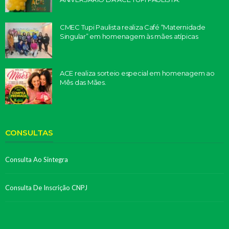
CMEC Tupi Paulista realiza Café “Maternidade
Singular” em homenagem às mães atípicas
ACE realiza sorteio especial em homenagem ao
Mês das Mães.
CONSULTAS
Consulta Ao Sintegra
Consulta De Inscrição CNPJ