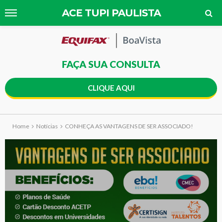
ACE TUPI PAULISTA
FAÇA SUA CONSULTA
CLIQUE AQUI
Home
Notícias
CONHEÇA AS VANTAGENS DE SER ASSOCIADO!