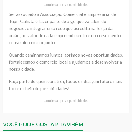
Continua após a publicidade..
Ser associado à Associação Comercial e Empresarial de
Tupi Paulista é fazer parte de algo que vai além do
negócio: é integrar uma rede que acredita na força da
união, no valor de cada empreendimento e no crescimento
construído em conjunto.
Quando caminhamos juntos, abrimos novas oportunidades,
fortalecemos o comércio local e ajudamos a desenvolver a
nossa cidade.
Faça parte de quem constrói, todos os dias, um futuro mais
forte e cheio de possibilidades!
Continua após a publicidade..
VOCÊ PODE GOSTAR TAMBÉM