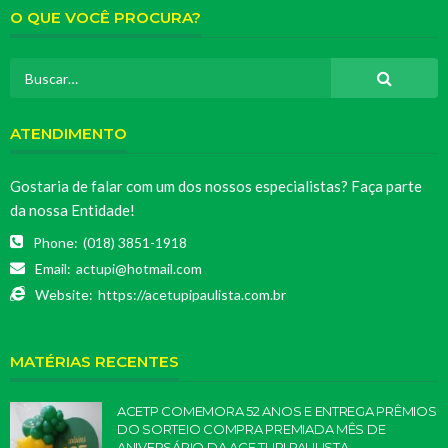
O QUE VOCÊ PROCURA?
ATENDIMENTO
Gostaria de falar com um dos nossos especialistas? Faça parte
da nossa Entidade!
Phone:
(018) 3851-1918
Email:
actupi@hotmail.com
Website:
https://acetupipaulista.com.br
MATÉRIAS RECENTES
ACETP COMEMORA 52 ANOS E ENTREGA PRÊMIOS
DO SORTEIO COMPRA PREMIADA MÊS DE
ANIVERSÁRIO DA ACE TUPI PAULISTA.