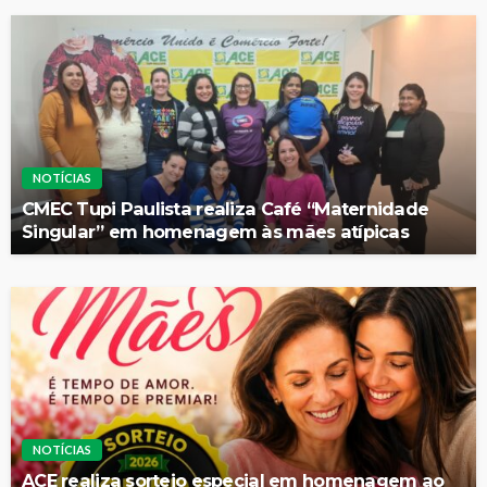
NOTÍCIAS
CMEC Tupi Paulista realiza Café “Maternidade
Singular” em homenagem às mães atípicas
NOTÍCIAS
ACE realiza sorteio especial em homenagem ao