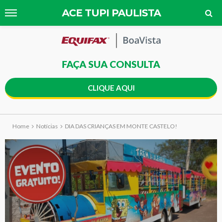
ACE TUPI PAULISTA
FAÇA SUA CONSULTA
CLIQUE AQUI
Home
Notícias
DIA DAS CRIANÇAS EM MONTE CASTELO!