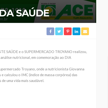
 DA SAÚDE
OESTE SAÚDE e o SUPERMERCADO TROYANO realizou,
 análise nutricional, em comemoração ao DIA
upermercado Troyano, onde a nutricionista Giovanna
 e calculou o IMC (índice de massa corpórea) das
s de uma vida mais saudável.