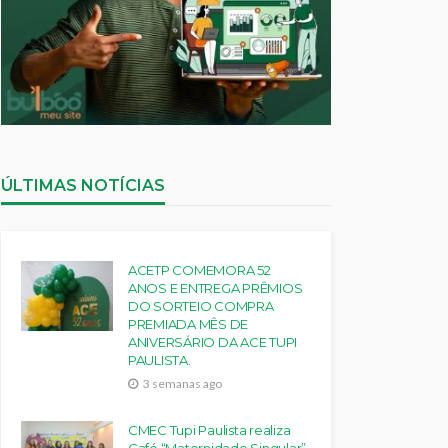
ÚLTIMAS NOTÍCIAS
ACETP COMEMORA 52
ANOS E ENTREGA PRÊMIOS
DO SORTEIO COMPRA
PREMIADA MÊS DE
ANIVERSÁRIO DA ACE TUPI
PAULISTA.
3 semanas ago
CMEC Tupi Paulista realiza