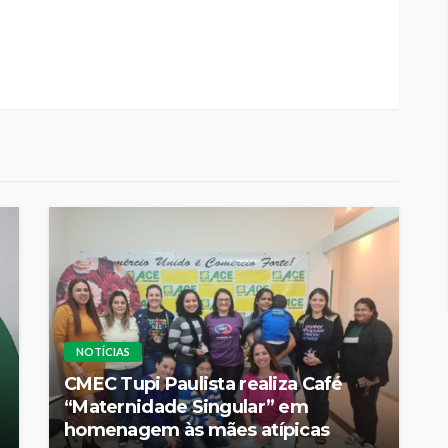
NOTÍCIAS
CMEC Tupi Paulista realiza Café
“Maternidade Singular” em
homenagem às mães atípicas