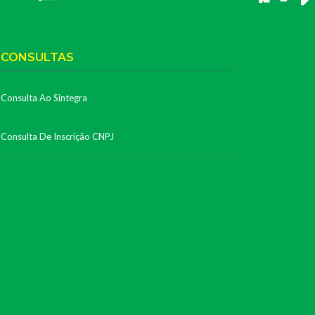
CONSULTAS
Consulta Ao Sintegra
Consulta De Inscrição CNPJ