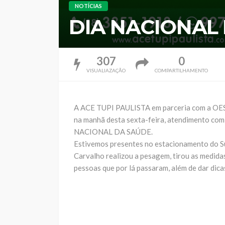
NOTÍCIAS
DIA NACIONAL
307
0
VISUALIAZAÇÃO
COMPARTILHAMENTO
A ACE TUPI PAULISTA em parceria com a 
na manhã desta sexta-feira, atendimento com
NACIONAL DA SAÚDE.
Estivemos presentes no estacionamento do S
Carvalho realizou a pesagem, tirou as medidas
pessoas que por lá passaram, além de dar dica