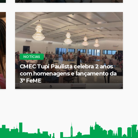
NOTÍCIAS
CMEC Tupi Paulista celebra 2 anos
com homenagens e lançamento da
3ª FeME