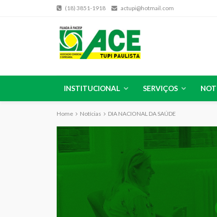
(18) 3851-1918
actupi@hotmail.com
INSTITUCIONAL
SERVIÇOS
NOT
Home
Notícias
DIA NACIONAL DA SAÚDE