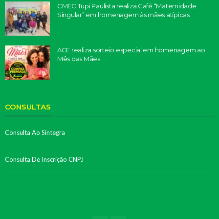
CMEC Tupi Paulista realiza Café “Maternidade
Singular” em homenagem às mães atípicas
ACE realiza sorteio especial em homenagem ao
Mês das Mães.
CONSULTAS
Consulta Ao Sintegra
Consulta De Inscrição CNPJ