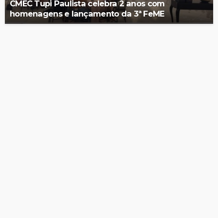
CMEC Tupi Paulista celebra 2 anos com
homenagens e lançamento da 3ª FeME