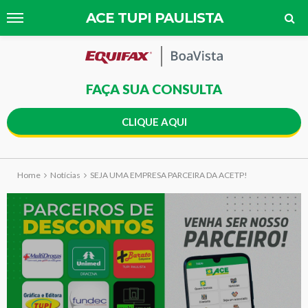
ACE TUPI PAULISTA
FAÇA SUA CONSULTA
CLIQUE AQUI
Home
Notícias
SEJA UMA EMPRESA PARCEIRA DA ACETP!