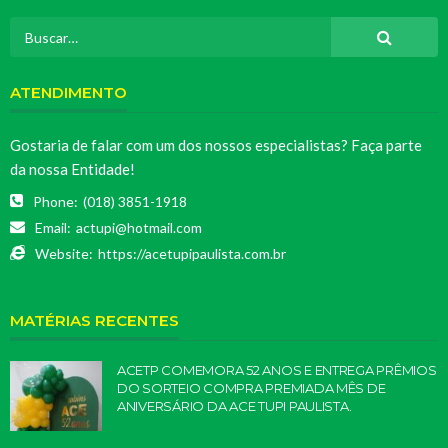
ATENDIMENTO
Gostaria de falar com um dos nossos especialistas? Faça parte
da nossa Entidade!
Phone:
(018) 3851-1918
Email:
actupi@hotmail.com
Website:
https://acetupipaulista.com.br
MATÉRIAS RECENTES
ACETP COMEMORA 52 ANOS E ENTREGA PRÊMIOS
DO SORTEIO COMPRA PREMIADA MÊS DE
ANIVERSÁRIO DA ACE TUPI PAULISTA.