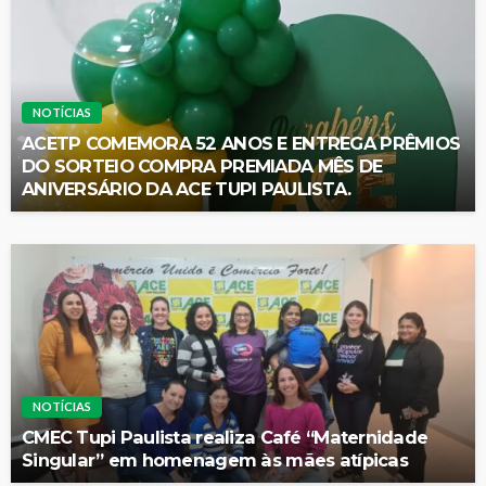
NOTÍCIAS
ACETP COMEMORA 52 ANOS E ENTREGA PRÊMIOS
DO SORTEIO COMPRA PREMIADA MÊS DE
ANIVERSÁRIO DA ACE TUPI PAULISTA.
NOTÍCIAS
CMEC Tupi Paulista realiza Café “Maternidade
Singular” em homenagem às mães atípicas