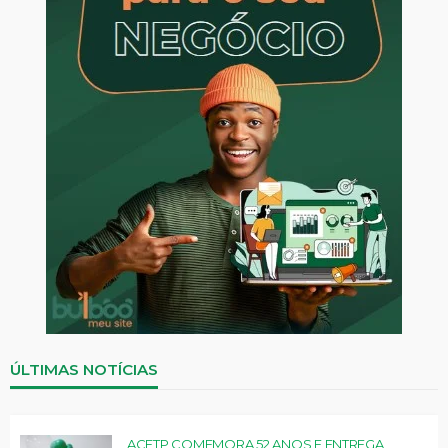
ÚLTIMAS NOTÍCIAS
ACETP COMEMORA 52 ANOS E ENTREGA