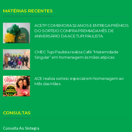
MATÉRIAS RECENTES
ACETP COMEMORA 52 ANOS E ENTREGA PRÊMIOS
DO SORTEIO COMPRA PREMIADA MÊS DE
ANIVERSÁRIO DA ACE TUPI PAULISTA.
CMEC Tupi Paulista realiza Café “Maternidade
Singular” em homenagem às mães atípicas
ACE realiza sorteio especial em homenagem ao
Mês das Mães.
CONSULTAS
Consulta Ao Sintegra