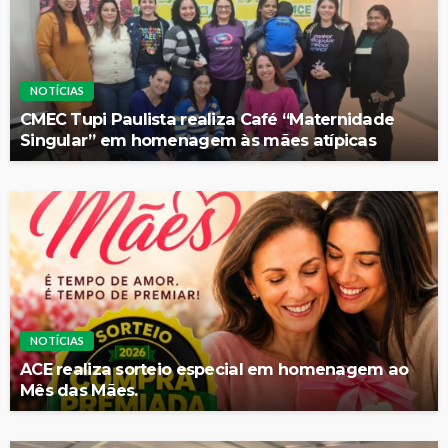
NOTÍCIAS
CMEC Tupi Paulista realiza Café “Maternidade
Singular” em homenagem às mães atípicas
NOTÍCIAS
ACE realiza sorteio especial em homenagem ao
Mês das Mães.