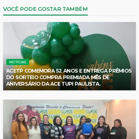
VOCÊ PODE GOSTAR TAMBÉM
NOTÍCIAS
ACETP COMEMORA 52 ANOS E ENTREGA PRÊMIOS
DO SORTEIO COMPRA PREMIADA MÊS DE
ANIVERSÁRIO DA ACE TUPI PAULISTA.