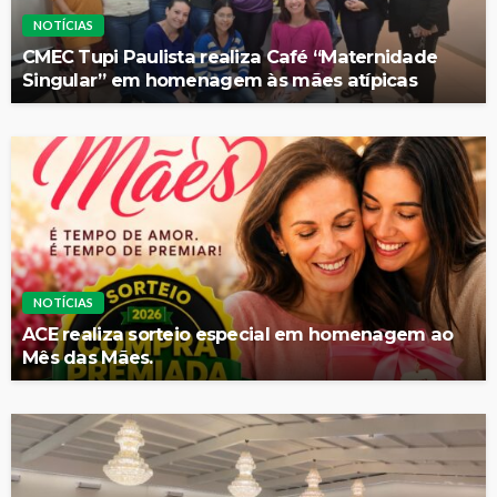
NOTÍCIAS
CMEC Tupi Paulista realiza Café “Maternidade
Singular” em homenagem às mães atípicas
NOTÍCIAS
ACE realiza sorteio especial em homenagem ao
Mês das Mães.