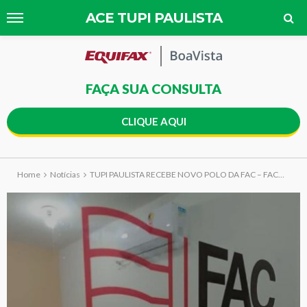
ACE TUPI PAULISTA
FAÇA SUA CONSULTA
CLIQUE AQUI
Home
Notícias
TUPI PAULISTA RECEBE NOVO POLO DA FAC – FACULDADE DO COMÉRCIO