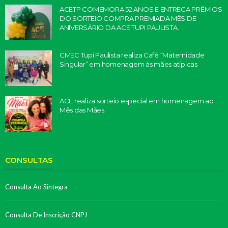
ACETP COMEMORA 52 ANOS E ENTREGA PRÊMIOS
DO SORTEIO COMPRA PREMIADA MÊS DE
ANIVERSÁRIO DA ACE TUPI PAULISTA.
CMEC Tupi Paulista realiza Café “Maternidade
Singular” em homenagem às mães atípicas
ACE realiza sorteio especial em homenagem ao
Mês das Mães.
CONSULTAS
Consulta Ao Sintegra
Consulta De Inscrição CNPJ