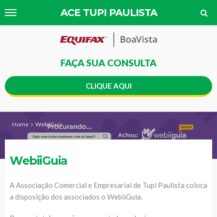
ACE TUPI PAULISTA
FAÇA SUA CONSULTA
CLIQUE AQUI
Home
WebiiGuia
WebiiGuia
A Associação Comercial e Empresarial de Tupi Paulista coloca
a disposição dos associados o WebiiGuia.