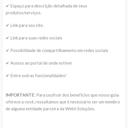
✔ Espaço para descrição detalhada de seus
produtos/serviços.
✔ Link para seu site.
✔ Link para suas redes sociais
✔ Possibilidade de compartilhamento em redes sociais
✔ Acesso ao portal de onde estiver
✔ Entre outras funcionalidades!
IMPORTANTE:
Para usufruir dos benefícios que nosso guia
oferece a você, ressaltamos que é necessário ser um membro
de alguma entidade parceira da Webii Soluções.