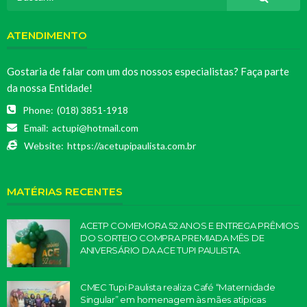
ATENDIMENTO
Gostaria de falar com um dos nossos especialistas? Faça parte
da nossa Entidade!
Phone:
(018) 3851-1918
Email:
actupi@hotmail.com
Website:
https://acetupipaulista.com.br
MATÉRIAS RECENTES
ACETP COMEMORA 52 ANOS E ENTREGA PRÊMIOS
DO SORTEIO COMPRA PREMIADA MÊS DE
ANIVERSÁRIO DA ACE TUPI PAULISTA.
CMEC Tupi Paulista realiza Café “Maternidade
Singular” em homenagem às mães atípicas